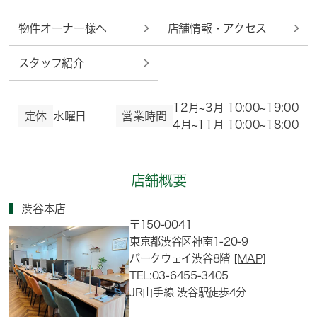
物件オーナー様へ
店舗情報・アクセス
スタッフ紹介
12月~3月 10:00~19:00
定休
水曜日
営業時間
4月~11月 10:00~18:00
店舗概要
渋谷本店
〒150-0041
東京都渋谷区神南1-20-9
パークウェイ渋谷8階
[MAP]
TEL:03-6455-3405
JR山手線 渋谷駅徒歩4分