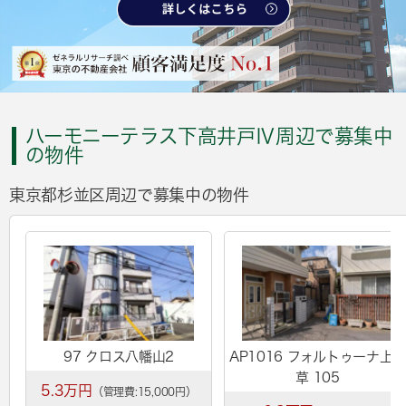
ハーモニーテラス下高井戸Ⅳ周辺で募集中
の物件
東京都杉並区周辺で募集中の物件
97 クロス八幡山2
AP1016 フォルトゥーナ上
草 105
5.3万円
（管理費:15,000円）