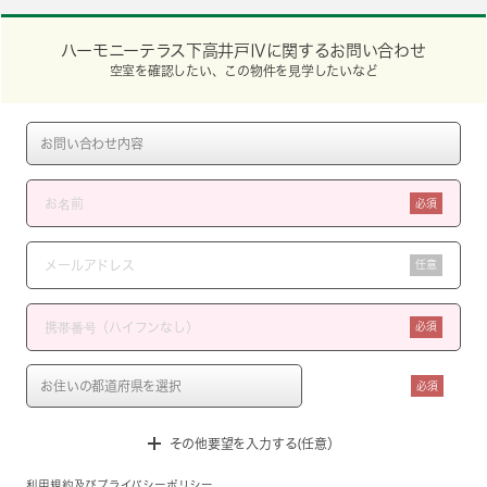
ハーモニーテラス下高井戸Ⅳに関するお問い合わせ
空室を確認したい、この物件を見学したいなど
必須
任意
必須
必須
その他要望を入力する(任意）
利用規約
及び
プライバシーポリシー