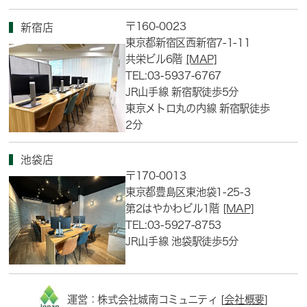
〒160-0023
新宿店
東京都新宿区西新宿7-1-11
共栄ビル6階
[MAP]
TEL:03-5937-6767
JR山手線 新宿駅徒歩5分
東京メトロ丸の内線 新宿駅徒歩
2分
池袋店
〒170-0013
東京都豊島区東池袋1-25-3
第2はやかわビル1階
[MAP]
TEL:03-5927-8753
JR山手線 池袋駅徒歩5分
運営：株式会社城南コミュニティ [
会社概要
]