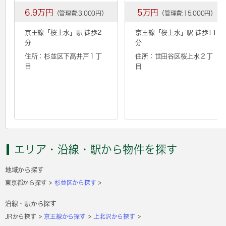
6.9万円
5万円
（管理費:3,000円）
（管理費:15,000円）
京王線「
桜上水
」駅 徒歩2
京王線「
桜上水
」駅 徒歩11
分
分
住所：杉並区下高井戸１丁
住所：世田谷区桜上水２丁
目
目
エリア・沿線・駅から物件を探す
地域から探す
東京都から探す
杉並区から探す
沿線・駅から探す
JRから探す
京王線から探す
上北沢から探す