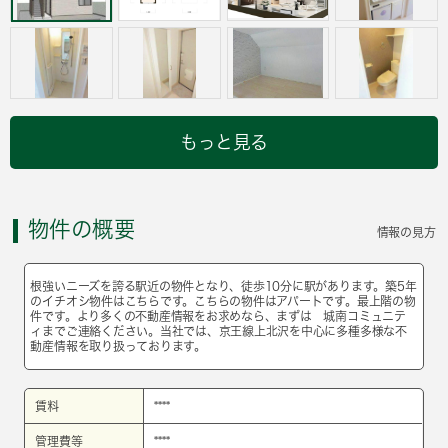
もっと見る
物件の概要
情報の見方
根強いニーズを誇る駅近の物件となり、徒歩10分に駅があります。築5年
のイチオシ物件はこちらです。こちらの物件はアパートです。最上階の物
件です。より多くの不動産情報をお求めなら、まずは 城南コミュニテ
ィまでご連絡ください。当社では、京王線上北沢を中心に多種多様な不
動産情報を取り扱っております。
賃料
****
管理費等
****