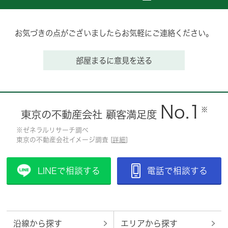
お気づきの点がございましたらお気軽にご連絡ください。
部屋まるに意見を送る
No.1
※
東京の不動産会社 顧客満足度
※ゼネラルリサーチ調べ
東京の不動産会社イメージ調査 [
詳細
]
LINEで相談する
電話で相談する
沿線から探す
エリアから探す