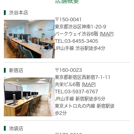
店舗概要
渋谷本店
〒150-0041
東京都渋谷区神南1-20-9
パークウェイ渋谷8階
[MAP]
TEL:03-6455-3405
JR山手線 渋谷駅徒歩4分
〒160-0023
新宿店
東京都新宿区西新宿7-1-11
共栄ビル6階
[MAP]
TEL:03-5937-6767
JR山手線 新宿駅徒歩5分
東京メトロ丸の内線 新宿駅徒
歩2分
池袋店