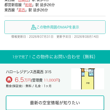
都営新宿線「
船堀
」駅 徒歩26分
東西線「
葛西
」駅 徒歩26分
この物件周囲のMAPを表示
情報更新日：2026年07月31日 更新予定日：2026年08月14日
この物件にお問い合わせ（無料）
1分で完了！
ハローレジデンス西葛西 315
6.5
万円
(管理費
11,000円
)
敷金(保証金)：無料 / 礼金：1ヶ月
最新の空室情報が知りたい