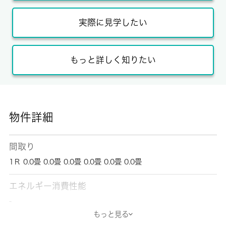
実際に見学したい
もっと詳しく知りたい
物件詳細
間取り
1Ｒ 0.0畳 0.0畳 0.0畳 0.0畳 0.0畳 0.0畳
エネルギー消費性能
-
もっと見る
断熱性能