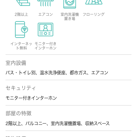
2階以上
エアコン
室内洗濯機
フローリング
置き場
インターネッ
モニター付き
ト無料
インターホン
室内設備
バス・トイレ別
、
温水洗浄便座
、
都市ガス
、
エアコン
セキュリティ
モニター付きインターホン
部屋の特徴
2階以上
、
バルコニー
、
室内洗濯機置場
、
収納スペース