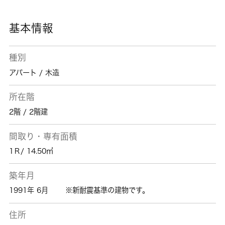
す。
基本情報
種別
アパート / 木造
所在階
2階 / 2階建
間取り・専有面積
1Ｒ/ 14.50㎡
築年月
1991年 6月
※新耐震基準の建物です。
住所