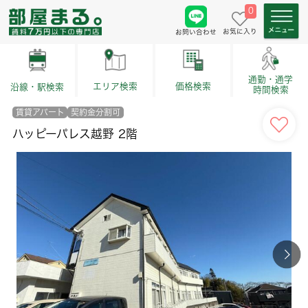
0
お気に入り
お問い合わせ
通勤・通学
価格検索
エリア検索
沿線・駅検索
時間検索
賃貸アパート
契約金分割可
ハッピーパレス越野 2階