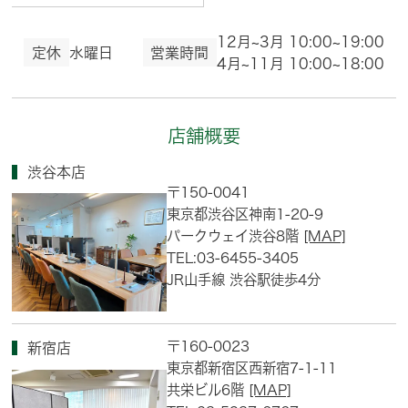
12月~3月 10:00~19:00
定休
水曜日
営業時間
4月~11月 10:00~18:00
店舗概要
渋谷本店
〒150-0041
東京都渋谷区神南1-20-9
パークウェイ渋谷8階
[MAP]
TEL:03-6455-3405
JR山手線 渋谷駅徒歩4分
〒160-0023
新宿店
東京都新宿区西新宿7-1-11
共栄ビル6階
[MAP]