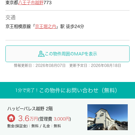
東京都
八王子市
越野
773
交通
京王相模原線「
京王堀之内
」駅 徒歩24分
この物件周囲のMAPを表示
情報更新日：2026年08月07日 更新予定日：2026年08月18日
この物件にお問い合わせ（無料）
1分で完了！
ハッピーパレス越野 2階
3.6
万円
(管理費
3,000円
)
敷金(保証金)：無料 / 礼金：無料