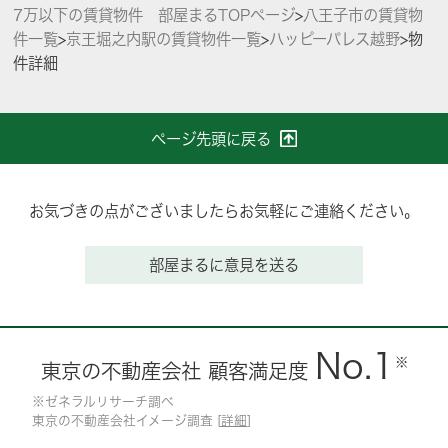
7万以下の賃貸物件 部屋まるTOPページ
>
八王子市の賃貸物
件一覧
>
京王堀之内駅の賃貸物件一覧
>
ハッピーパレス越野
>
物
件詳細
ページ先頭に戻る
お気づきの点がございましたらお気軽にご連絡ください。
部屋まるに意見を送る
No.1
※
東京の不動産会社 顧客満足度
※ゼネラルリサーチ調べ
東京の不動産会社イメージ調査 [
詳細
]