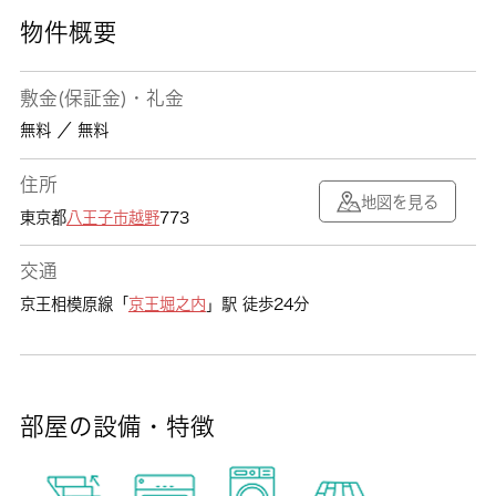
物件概要
敷金(保証金)・礼金
無料 ／ 無料
住所
地図を見る
東京都
八王子市
越野
773
交通
京王相模原線「
京王堀之内
」駅 徒歩24分
部屋の設備・特徴