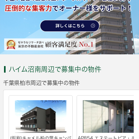
ハイム沼南周辺で募集中の物件
千葉県柏市周辺で募集中の物件
(仮称)キャメル柏の葉キャンパ
AP854 エステートピア・ル