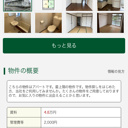
もっと見る
物件の概要
情報の見方
こちらの物件はアパートです。最上階の物件です。物件探しをはじめた
方、当社をご利用してみませんか。たくさんの物件をご用意しております
ので、お気に入りの物件に出会えることかと思います。
賃料
4.8
万円
管理費等
2,000円