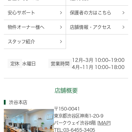
安心サポート
保護者の方はこちら
物件オーナー様へ
店舗情報・アクセス
スタッフ紹介
12月~3月 10:00~19:00
定休
水曜日
営業時間
4月~11月 10:00~18:00
店舗概要
渋谷本店
〒150-0041
東京都渋谷区神南1-20-9
パークウェイ渋谷8階
[MAP]
TEL:03-6455-3405