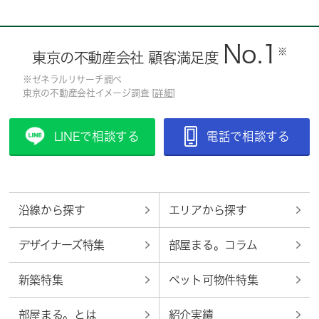
No.1
※
東京の不動産会社 顧客満足度
※ゼネラルリサーチ調べ
東京の不動産会社イメージ調査 [
詳細
]
LINEで相談する
電話で相談する
沿線から探す
エリアから探す
デザイナーズ特集
部屋まる。コラム
新築特集
ペット可物件特集
部屋まる。とは
紹介実績