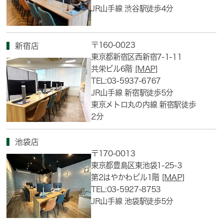
JR山手線 渋谷駅徒歩4分
〒160-0023
新宿店
東京都新宿区西新宿7-1-11
共栄ビル6階
[MAP]
TEL:03-5937-6767
JR山手線 新宿駅徒歩5分
東京メトロ丸の内線 新宿駅徒歩
2分
池袋店
〒170-0013
東京都豊島区東池袋1-25-3
第2はやかわビル1階
[MAP]
TEL:03-5927-8753
JR山手線 池袋駅徒歩5分