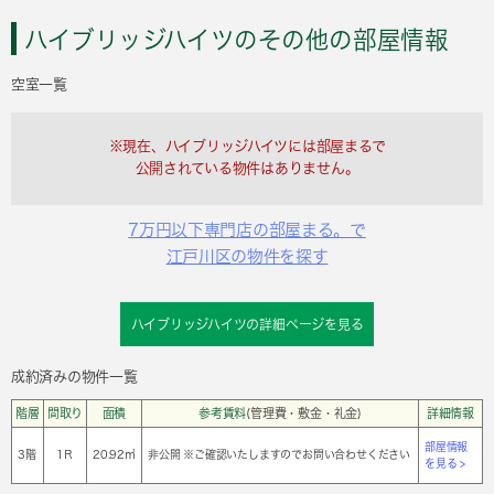
ハイブリッジハイツのその他の部屋情報
空室一覧
※現在、ハイブリッジハイツには部屋まるで
公開されている物件はありません。
7万円以下専門店の部屋まる。で
江戸川区の物件を探す
ハイブリッジハイツの詳細ページを見る
成約済みの物件一覧
階層
間取り
面積
参考賃料
(管理費・敷金・礼金)
詳細情報
部屋情報
3階
1Ｒ
20.92㎡
非公開 ※ご確認いたしますのでお問い合わせください
を見る >