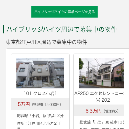
ハイブリッジハイツの詳細ページを見る
ハイブリッジハイツ周辺で募集中の物件
東京都江戸川区周辺で募集中の物件
101 クロス小岩1
AP250 エクセレントコーポ
岩 202
5万円
（管理費:15,000円）
6.3万円
（管理費:-）
総武線「
小岩
」駅 徒歩12分
総武線「
小岩
」駅 徒歩10分
住所：江戸川区北小岩２丁