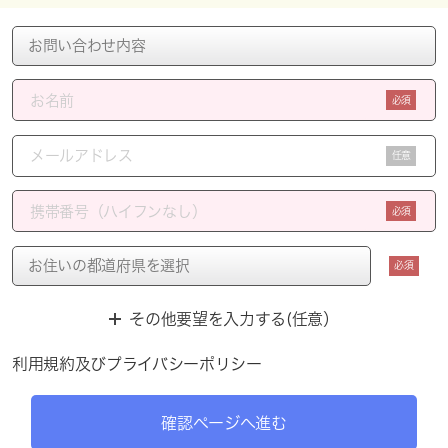
必須
任意
必須
必須
その他要望を入力する(任意）
利用規約
及び
プライバシーポリシー
確認ページへ進む