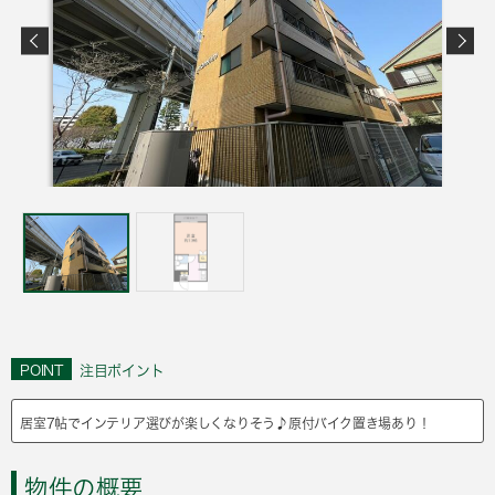
POINT
注目ポイント
居室7帖でインテリア選びが楽しくなりそう♪原付バイク置き場あり！
物件の概要