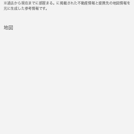
※過去から現在までに部屋まる。に掲載された不動産情報と提携先の地図情報を
元に生成した参考情報です。
地図