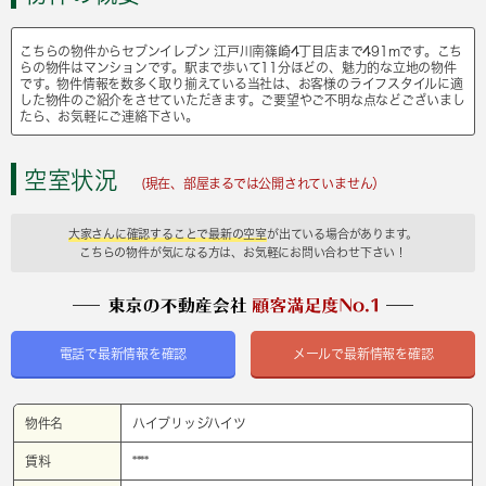
こちらの物件からセブンイレブン 江戸川南篠崎4丁目店まで491mです。こち
らの物件はマンションです。駅まで歩いて11分ほどの、魅力的な立地の物件
です。物件情報を数多く取り揃えている当社は、お客様のライフスタイルに適
した物件のご紹介をさせていただきます。ご要望やご不明な点などございまし
たら、お気軽にご連絡下さい。
空室状況
(現在、部屋まるでは公開されていません）
大家さんに確認することで最新の空室
が出ている場合があります。
こちらの物件が気になる方は、お気軽にお問い合わせ下さい！
電話で最新情報を確認
メールで最新情報を確認
物件名
ハイブリッジハイツ
賃料
****