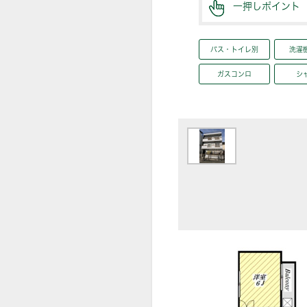
一押しポイント
バス・トイレ別
洗濯
ガスコンロ
シ