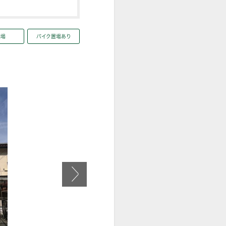
輪場
バイク置場あり