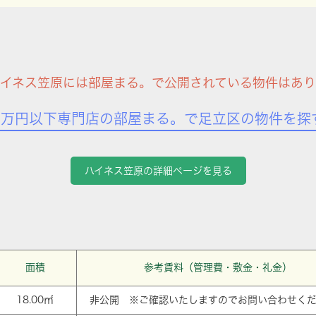
ハイネス笠原には部屋まる。で公開されている物件はあり
7万円以下専門店の部屋まる。で足立区の物件を探
ハイネス笠原の詳細ページを見る
面積
参考賃料（管理費・敷金・礼金）
18.00㎡
非公開 ※ご確認いたしますのでお問い合わせく