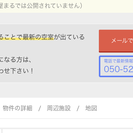
屋まるでは公開されていません）
ることで最新の空室
が出ている
メール
になる方は、
電話で最新情報
050-5
わせ下さい！
物件の詳細
周辺施設
地図