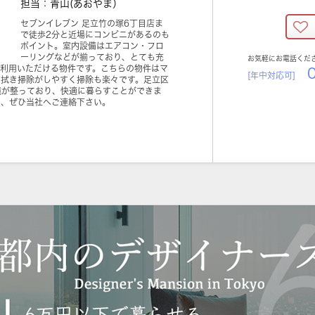
担当：青山(あおやま）
セブンイレブン 足立竹の塚6丁目店ま
で徒歩2分と近場にコンビニがあるのも
ポイント。室内設備はエアコン・フロ
ーリングなどが揃っており、とても充
お気軽にお電話くだ
ご利用いただける物件です。こちらの物件はマ
0
[年中対応可]
は拭き掃除がしやすく掃除も楽々です。足立区
境が整っており、快適に暮らすことができま
は、ぜひ当社へご連絡下さい。