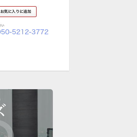
さい
50-5212-3772