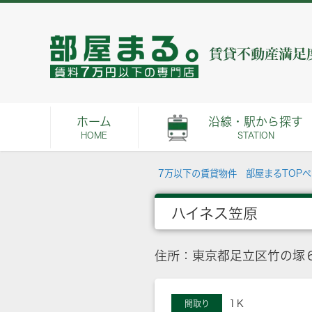
ホーム
沿線・駅から探す
HOME
STATION
7万以下の賃貸物件 部屋まるTOP
ハイネス笠原
住所：東京都足立区竹の塚６
1Ｋ
間取り