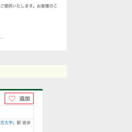
をご提供いたします。お客様のこ
帝京大学
」駅 徒歩