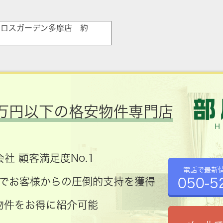
クロスガーデン多摩店 約
万円以下の格安物件専門店
社 顧客満足度No.1
電話で最新
050-5
コミでお客様からの圧倒的支持を獲得
物件をお得に紹介可能