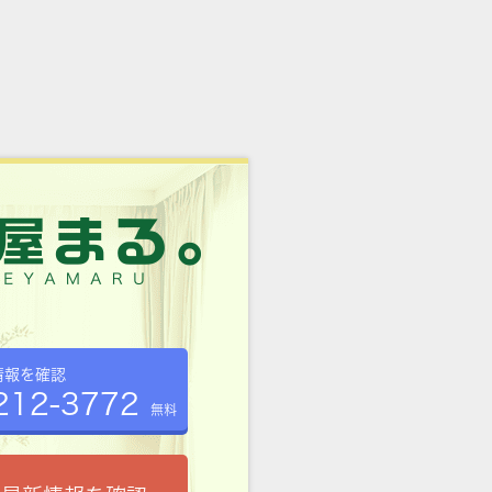
情報を確認
212-3772
無料