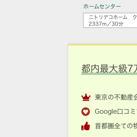
ホームセンター
ニトリデコホーム 
2337m／30分
都内最大級7
東京の不動産会
Google口
首都圏全ての