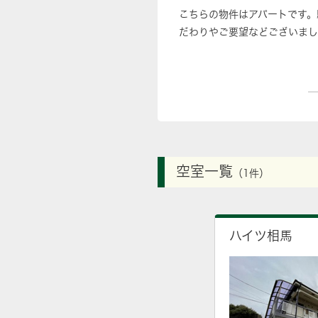
こちらの物件はアパートです。
だわりやご要望などございまし
空室一覧
（1件）
ハイツ相馬