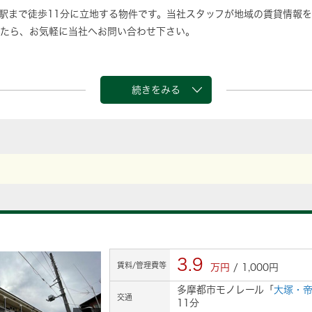
駅まで徒歩11分に立地する物件です。当社スタッフが地域の賃貸情報
たら、お気軽に当社へお問い合わせ下さい。
続きをみる
3.9
賃料/管理費等
万円
/ 1,000円
多摩都市モノレール「
大塚・
交通
11分