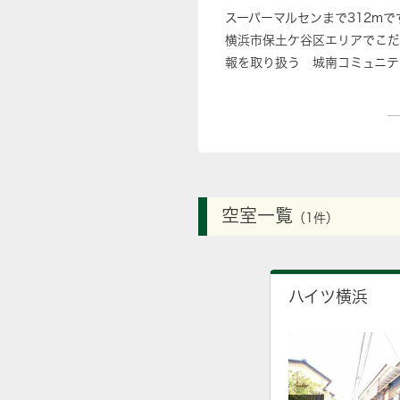
スーパーマルセンまで312m
横浜市保土ケ谷区エリアでこだ
報を取り扱う 城南コミュニテ
空室一覧
（1件）
ハイツ横浜