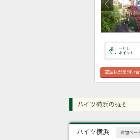
一押し
ポイント
空室状況を問い合
ハイツ横浜の概要
ハイツ横浜
建物ペー