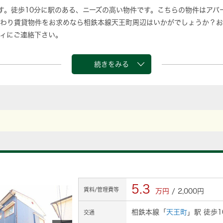
です。徒歩10分に駅のある、ニーズの高い物件です。こちらの物件はアパ
わり賃貸物件をお求めなら相鉄本線天王町周辺はいかがでしょうか？お
ィにご連絡下さい。
続きをみる
5.3
賃料/管理費等
万円
/ 2,000円
相鉄本線「
天王町
」駅 徒歩1
交通