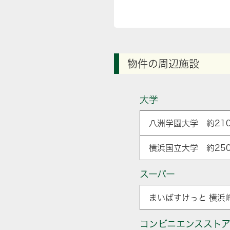
物件の周辺施設
大学
八洲学園大学 約210
横浜国立大学 約250
スーパー
まいばすけっと 横浜
コンビニエンススト