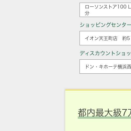
ローソンストア100 
分
ショッピングセンタ
イオン天王町店 約5
ディスカウントショ
ドン・キホーテ横浜西
都内最大級7