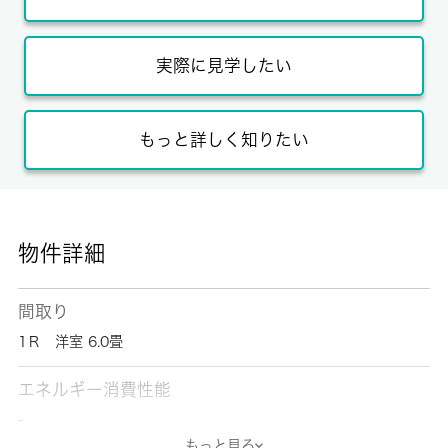
実際に見学したい
もっと詳しく知りたい
物件詳細
間取り
1Ｒ 洋室 6.0畳
エネルギー消費性能
-
もっと見る