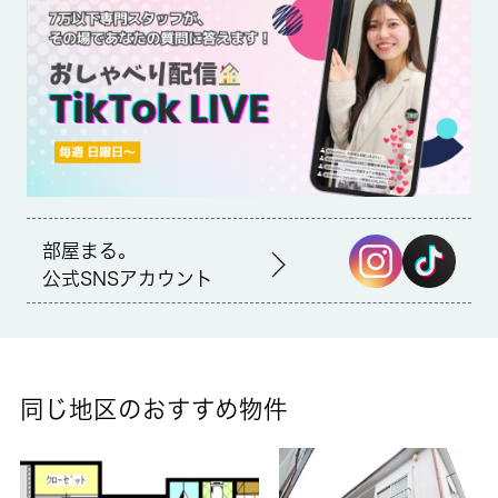
ゼット付きのアパートです。川崎市中原区にお引っ越しが決まっ
たら、住まい探しは当社にお任せください。当社では豊富な賃貸
情報をご用意して、お客様からのお問い合わせをお待ちしており
ます。大型バイク相談可
部屋まる。
公式SNSアカウント
同じ地区のおすすめ物件