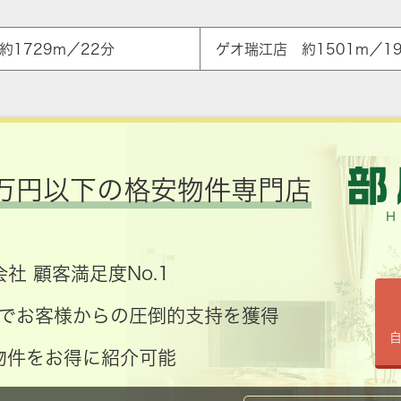
 約1729m／22分
ゲオ瑞江店 約1501m／1
万円以下の格安物件専門店
社 顧客満足度No.1
コミでお客様からの圧倒的支持を獲得
物件をお得に紹介可能