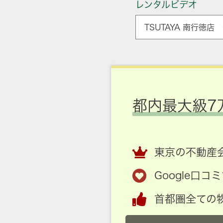
レンタルビデオ
TSUTAYA 南行徳店
都内最大級7
東京の不動産会
Google口
首都圏全ての