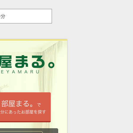
9分
部屋まる。
で
自分にあったお部屋を探す