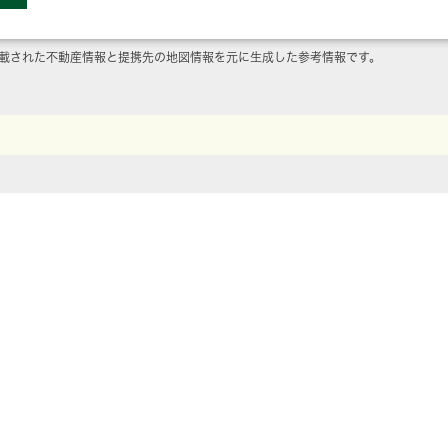
載された不動産情報と提携先の地図情報を元に生成した参考情報です。