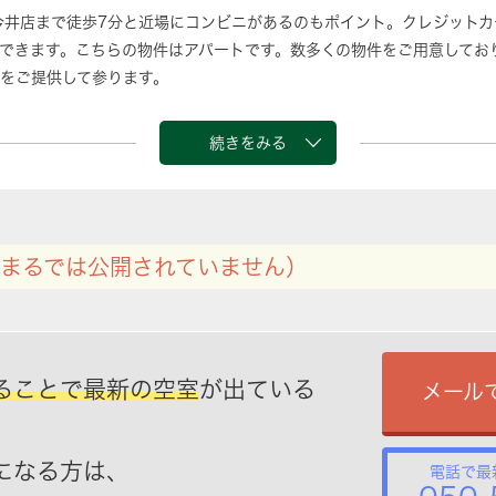
今井店まで徒歩7分と近場にコンビニがあるのもポイント。クレジット
できます。こちらの物件はアパートです。数多くの物件をご用意してお
をご提供して参ります。
続きをみる
まるでは公開されていません）
ることで最新の空室
が出ている
メール
になる方は、
電話で最