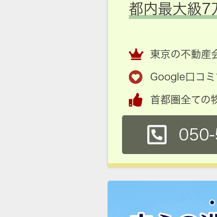
都内最大級7
東京の不動産会
Google口
首都圏全ての
050-