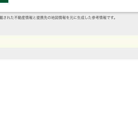
載された不動産情報と提携先の地図情報を元に生成した参考情報です。