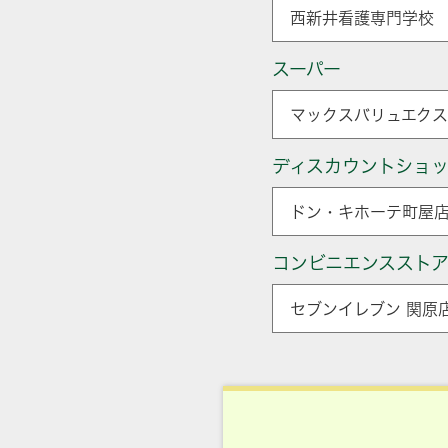
西新井看護専門学校 
スーパー
マックスバリュエクス
ディスカウントショ
ドン・キホーテ町屋店
コンビニエンススト
セブンイレブン 関原店