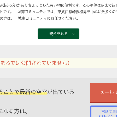
店(徒歩5分)がありちょっとした買い物に便利です。この物件は駅まで徒
トです。 城南コミュニティでは、東武伊勢崎線梅島を中心に数多くの
の方は、 城南コミュニティにお任せください。
続きをみる
まるでは公開されていません）
ることで最新の空室
が出ている
メール
になる方は、
電話で最