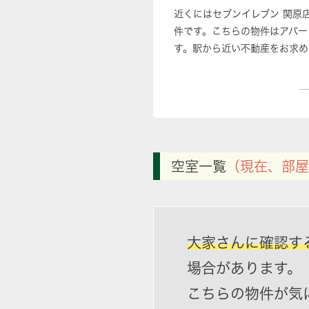
近くにはセブンイレブン 関原
件です。こちらの物件はアパー
す。駅から近い不動産をお求め
空室一覧
（現在、部屋
大家さんに確認す
場合があります。
こちらの物件が気