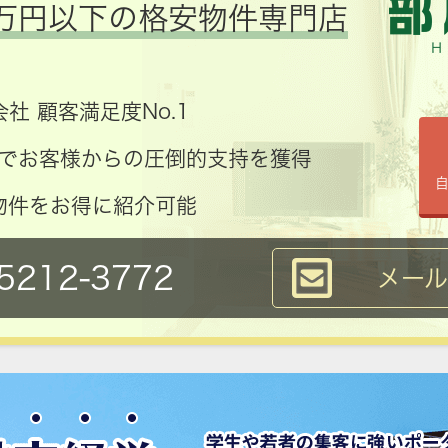
万円以下の格安物件専門店
社 顧客満足度No.1
コミでお客様からの圧倒的支持を獲得
物件をお得に紹介可能
5212-3772
メー