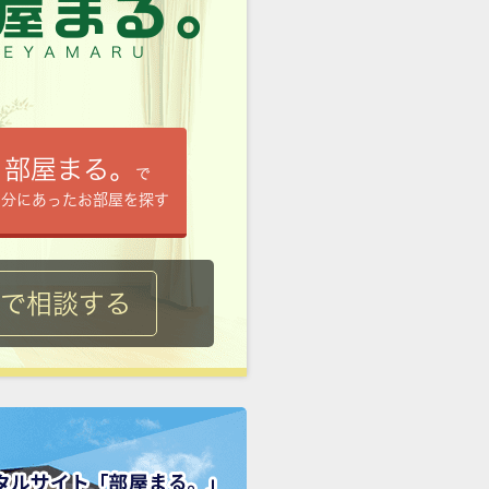
部屋まる。
で
自分にあったお部屋を探す
ルで相談する