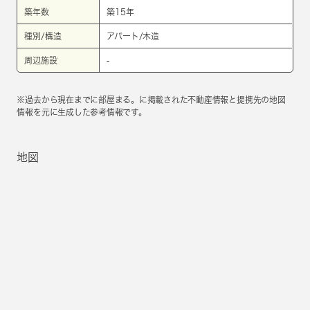
築年数
築15年
種別/構造
アパート/木造
周辺施設
-
※過去から現在までに部屋まる。に掲載された不動産情報と提携先の地図
情報を元に生成した参考情報です。
地図