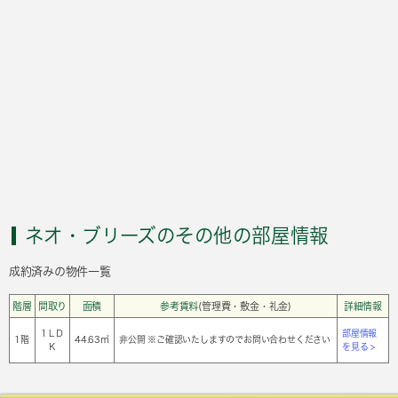
ネオ・ブリーズのその他の部屋情報
成約済みの物件一覧
階層
間取り
面積
参考賃料
(管理費・敷金・礼金)
詳細情報
1ＬＤ
部屋情報
1階
44.63㎡
非公開 ※ご確認いたしますのでお問い合わせください
Ｋ
を見る >