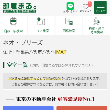
0
お気に入り
お問い合わせ
通勤・通学
価格検索
エリア検索
沿線・駅検索
時間検索
ネオ・ブリーズ
住所：千葉県八街市八街へ[
MAP
]
空室一覧
（現在、部屋まるでは公開されていません）
大家さんに確認することで最新の空室
が出ている場合があります。
こちらの物件が気になる方は、お気軽にお問い合わせ下さい！