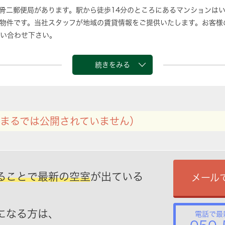
鹿骨二郵便局があります。駅から徒歩14分のところにあるマンションは
物件です。当社スタッフが地域の賃貸情報をご提供いたします。お客様
い合わせ下さい。
続きをみる
まるでは公開されていません）
ることで最新の空室
が出ている
メール
になる方は、
電話で最