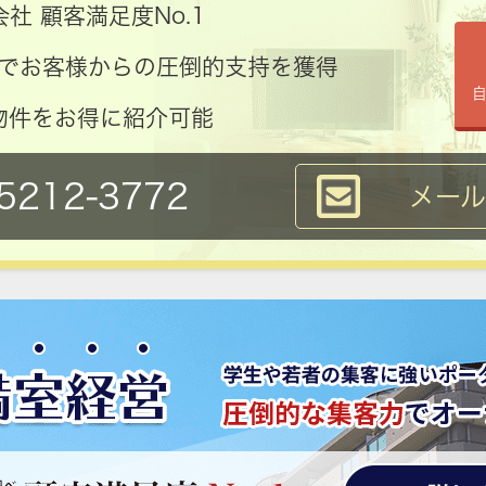
社 顧客満足度No.1
コミでお客様からの圧倒的支持を獲得
物件をお得に紹介可能
5212-3772
メー