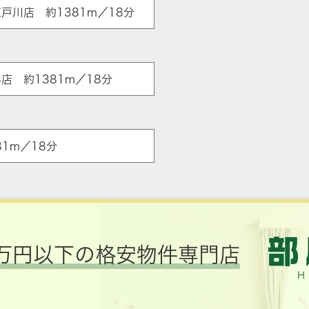
戸川店 約1381m／18分
杉店 約1381m／18分
1m／18分
万円以下の格安物件専門店