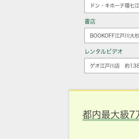
ドン・キホーテ環七江
書店
BOOKOFF江戸川大
レンタルビデオ
ゲオ江戸川店 約138
都内最大級7