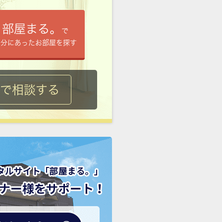
部屋まる。
で
自分にあったお部屋を探す
ルで相談する