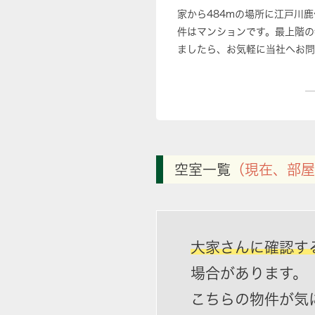
家から484mの場所に江戸川
件はマンションです。最上階の
ましたら、お気軽に当社へお問
空室一覧
（現在、部屋
大家さんに確認す
場合があります。
こちらの物件が気