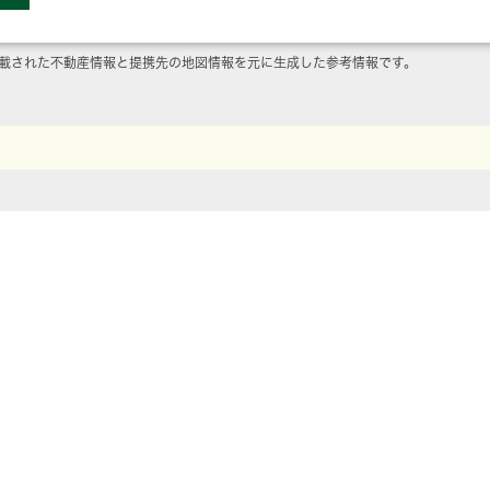
載された不動産情報と提携先の地図情報を元に生成した参考情報です。