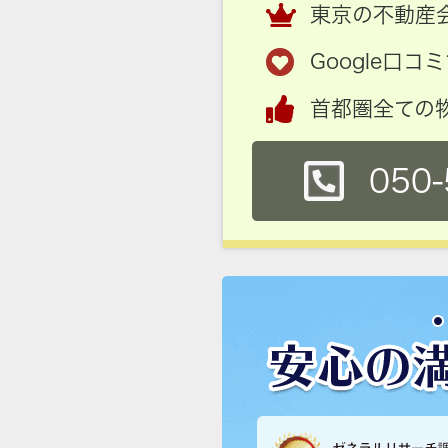
東京の不動産会
Google口
首都圏全ての
050-