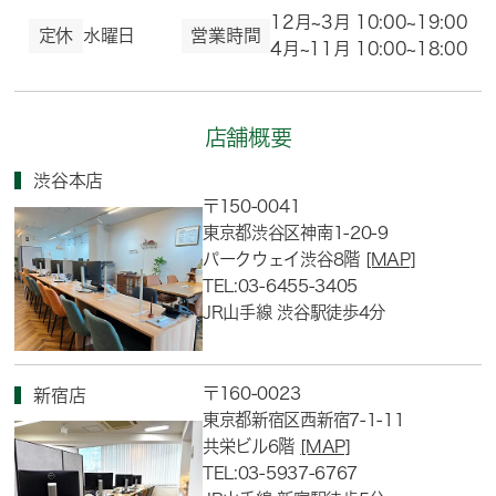
12月~3月 10:00~19:00
定休
水曜日
営業時間
4月~11月 10:00~18:00
店舗概要
渋谷本店
〒150-0041
東京都渋谷区神南1-20-9
パークウェイ渋谷8階
[MAP]
TEL:03-6455-3405
JR山手線 渋谷駅徒歩4分
〒160-0023
新宿店
東京都新宿区西新宿7-1-11
共栄ビル6階
[MAP]
TEL:03-5937-6767