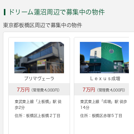
ドリーム蓮沼周辺で募集中の物件
東京都板橋区周辺で募集中の物件
プリマヴェーラ
Ｌｅｘｕｓ成増
7万円
7万円
（管理費:4,000円）
（管理費:4,000円）
東武東上線「
上板橋
」駅 徒
東武東上線「
成増
」駅 徒歩
歩2分
14分
住所：板橋区上板橋２丁目
住所：板橋区赤塚５丁目