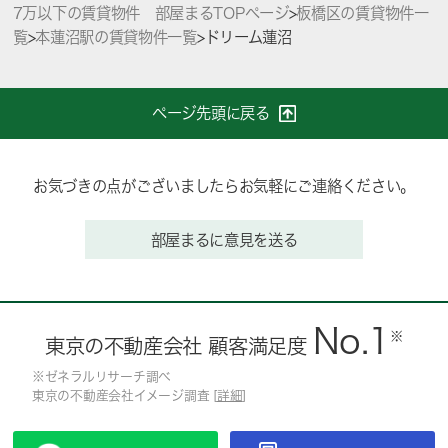
7万以下の賃貸物件 部屋まるTOPページ
>
板橋区の賃貸物件一
覧
>
本蓮沼駅の賃貸物件一覧
>
ドリーム蓮沼
ページ先頭に戻る
お気づきの点がございましたらお気軽にご連絡ください。
部屋まるに意見を送る
No.1
※
東京の不動産会社 顧客満足度
※ゼネラルリサーチ調べ
東京の不動産会社イメージ調査 [
詳細
]