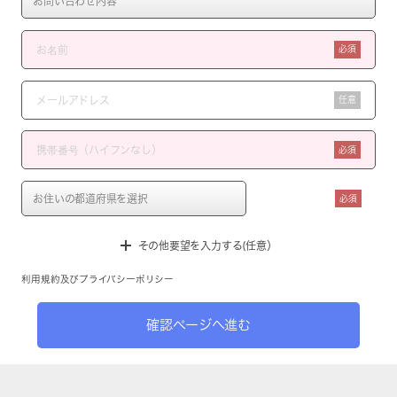
必須
任意
必須
必須
その他要望を入力する(任意）
利用規約
及び
プライバシーポリシー
確認ページへ進む