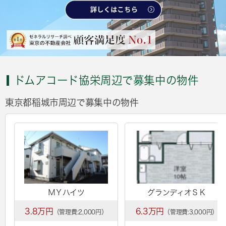
ドムアコード協栄周辺で募集中の物件
東京都稲城市周辺で募集中の物件
ＭＹハイツ
グランディオＳＫ
3.8万円
6.3万円
（管理費:2,000円）
（管理費:3,000円）