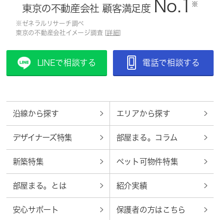
No.1
※
東京の不動産会社 顧客満足度
※ゼネラルリサーチ調べ
東京の不動産会社イメージ調査 [
詳細
]
LINEで相談する
電話で相談する
沿線から探す
エリアから探す
デザイナーズ特集
部屋まる。コラム
新築特集
ペット可物件特集
部屋まる。とは
紹介実績
安心サポート
保護者の方はこちら