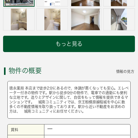
もっと見る
物件の概要
情報の見方
徳永薬局 本店まで徒歩2分にあるので、体調が悪くなっても安心。エレベ
ーター付きの物件です。駅から徒歩9分の物件で、電車での通勤にも便利
な立地です。造りとデザインに関して、自信をもって情報を提供できるマ
ンションです。 城南コミュニティでは、京王相模原線稲城を中心に数
多くの不動産情報を取り扱っております。駅から近い不動産をお求めの
方は、 城南コミュニティにお任せください。
賃料
****