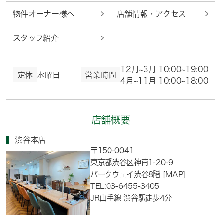
物件オーナー様へ
店舗情報・アクセス
スタッフ紹介
12月~3月 10:00~19:00
定休
水曜日
営業時間
4月~11月 10:00~18:00
店舗概要
渋谷本店
〒150-0041
東京都渋谷区神南1-20-9
パークウェイ渋谷8階
[MAP]
TEL:03-6455-3405
JR山手線 渋谷駅徒歩4分