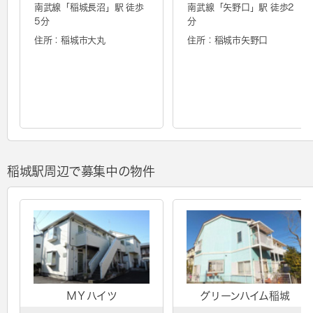
南武線「
稲城長沼
」駅 徒歩
南武線「
矢野口
」駅 徒歩2
5分
分
住所：稲城市大丸
住所：稲城市矢野口
稲城駅周辺で募集中の物件
ＭＹハイツ
グリーンハイム稲城