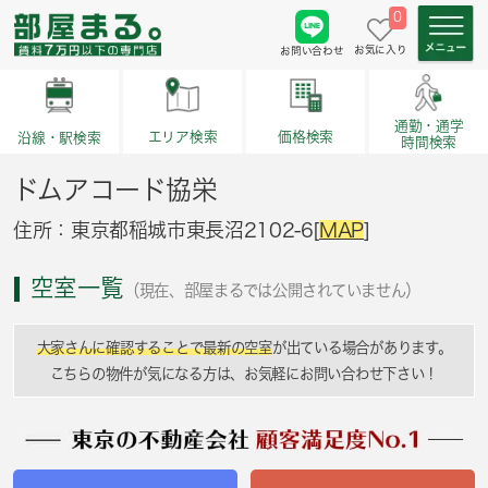
0
お気に入り
お問い合わせ
通勤・通学
価格検索
エリア検索
沿線・駅検索
時間検索
ドムアコード協栄
住所：東京都稲城市東長沼2102-6[
MAP
]
空室一覧
（現在、部屋まるでは公開されていません）
大家さんに確認することで最新の空室
が出ている場合があります。
こちらの物件が気になる方は、お気軽にお問い合わせ下さい！