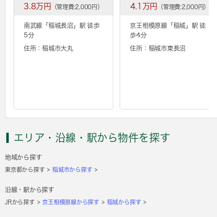
3.8万円
4.1万円
（管理費:2,000円）
（管理費:2,000円）
南武線「
稲城長沼
」駅 徒歩
京王相模原線「
稲城
」駅 徒
5分
歩4分
住所：稲城市大丸
住所：稲城市東長沼
エリア・沿線・駅から物件を探す
地域から探す
東京都から探す
稲城市から探す
沿線・駅から探す
JRから探す
京王相模原線から探す
稲城から探す