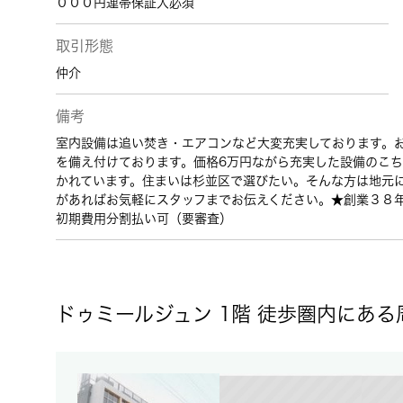
０００円連帯保証人必須
取引形態
仲介
備考
室内設備は追い焚き・エアコンなど大変充実しております。
を備え付けております。価格6万円ながら充実した設備のこ
かれています。住まいは杉並区で選びたい。そんな方は地元
があればお気軽にスタッフまでお伝えください。★創業３８
初期費用分割払い可（要審査）
ドゥミールジュン 1階 徒歩圏内にある