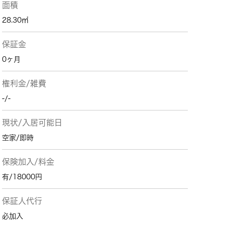
面積
28.30㎡
保証金
0ヶ月
権利金/雑費
-/-
現状/入居可能日
空家/即時
保険加入/料金
有/18000円
保証人代行
必加入