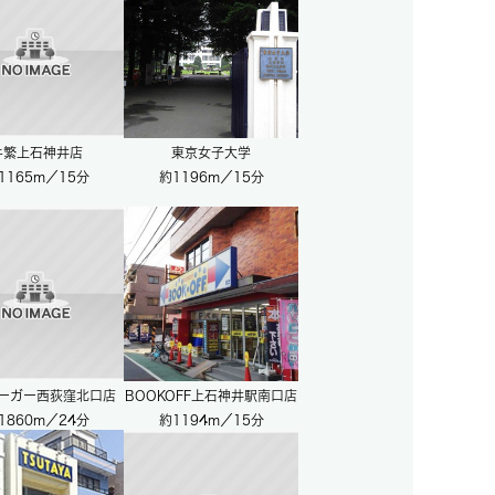
牛繁上石神井店
東京女子大学
1165m／15分
約1196m／15分
ーガー西荻窪北口店
BOOKOFF上石神井駅南口店
1860m／24分
約1194m／15分