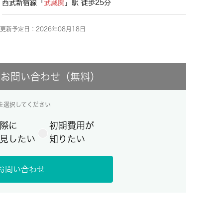
西武新宿線「
武蔵関
」駅 徒歩25分
更新予定日：2026年08月18日
にお問い合わせ（無料）
を選択してください
際に
初期費用が
見したい
知りたい
お問い合わせ