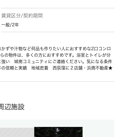
賃貸区分/契約期間
一般/2年
おかずや汁物など何品も作りたい人におすすめな2口コンロ
ちらの物件は、多くの方におすすめです。浴室とトイレが分
に強い 城南コミュニティにご連絡ください。気になる条件
年の信頼と実績 地域密着 西荻窪に２店舗・浜商不動産★
周辺施設