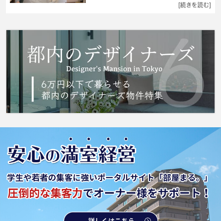
ど充実しているので、防犯対策もばっちりで
[続きを読む]
す。魅力も多い賃貸物件はいかがでしょうか。
コートなども扱いやすいクロゼットが設置され
ています。フローリング張りのアパートです。
快適な住まいを手に入れるなら、当社にお任せ
ください。当社では京成本線江戸川周辺の賃貸
情報を多種多様に取り扱っております。