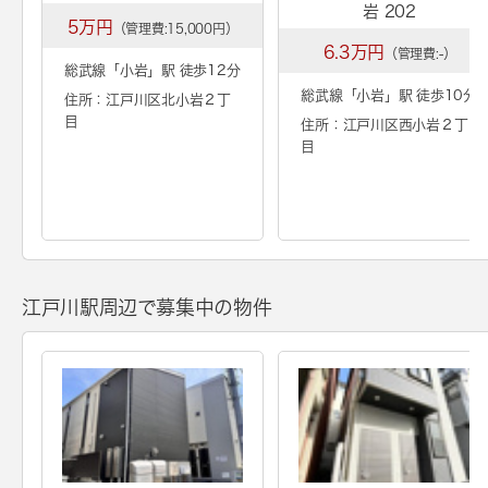
岩 202
5万円
（管理費:15,000円）
6.3万円
（管理費:-）
総武線「
小岩
」駅 徒歩12分
総武線「
小岩
」駅 徒歩10分
住所：江戸川区北小岩２丁
目
住所：江戸川区西小岩２丁
目
江戸川駅周辺で募集中の物件