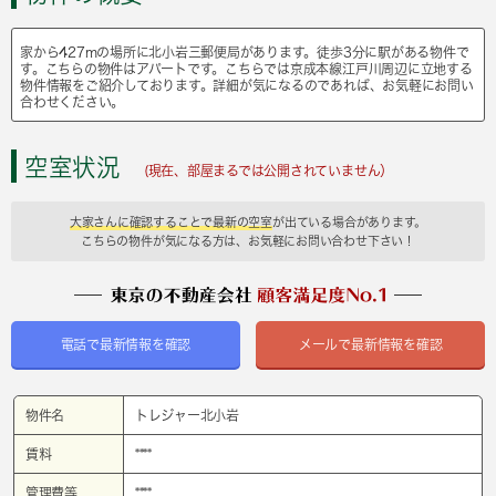
家から427mの場所に北小岩三郵便局があります。徒歩3分に駅がある物件で
す。こちらの物件はアパートです。こちらでは京成本線江戸川周辺に立地する
物件情報をご紹介しております。詳細が気になるのであれば、お気軽にお問い
合わせください。
空室状況
(現在、部屋まるでは公開されていません）
大家さんに確認することで最新の空室
が出ている場合があります。
こちらの物件が気になる方は、お気軽にお問い合わせ下さい！
電話で最新情報を確認
メールで最新情報を確認
物件名
トレジャー北小岩
賃料
****
管理費等
****