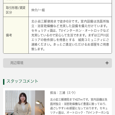
取引形態/賃貸
仲介/一般
区分
北小岩三郵便局まで徒歩6分です。室内設備は洗面所独
立・浴室乾燥機など充実した設備を備え付けています。
セキュリティ面は、TVインターホン・オートロックなど
備考
充実しているので安心して生活できます。まずは江戸川区
エリアの物件探しを得意とする 城南コミュニティにご
連絡ください。きっとご満足いただけるお部屋をご用意
致します。
周辺環境
スタッフコメント
担当：三浦（ミウ）
北小岩三郵便局まで427mです。室内設備は洗
面所独立・浴室乾燥機など豊富に揃っており、
過ごしやすいお部屋になっております。セキュ
リティ面は、オートロック・TVインターホンな