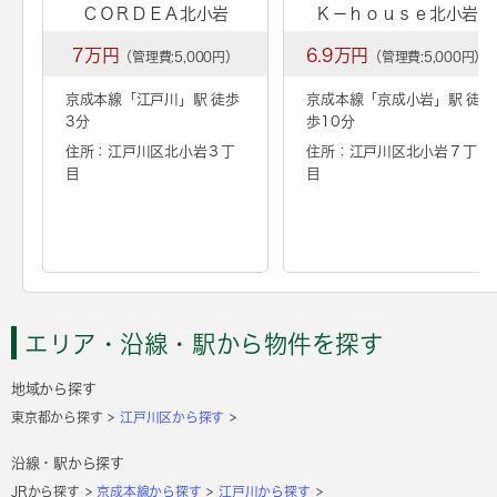
ＣＯＲＤＥＡ北小岩
Ｋ－ｈｏｕｓｅ北小岩
7万円
6.9万円
（管理費:5,000円）
（管理費:5,000円）
京成本線「
江戸川
」駅 徒歩
京成本線「
京成小岩
」駅 徒
3分
歩10分
住所：江戸川区北小岩３丁
住所：江戸川区北小岩７丁
目
目
エリア・沿線・駅から物件を探す
地域から探す
東京都から探す
江戸川区から探す
沿線・駅から探す
JRから探す
京成本線から探す
江戸川から探す