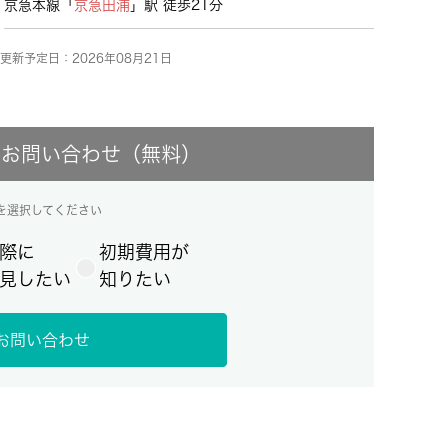
京急本線「
京急田浦
」駅 徒歩21分
更新予定日：2026年08月21日
にお問い合わせ（無料）
を選択してください
際に
初期費用が
見したい
知りたい
お問い合わせ