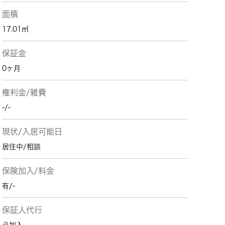
面積
17.01㎡
保証金
0ヶ月
権利金/雑費
-/-
現状/入居可能日
居住中/相談
保険加入/料金
有/-
保証人代行