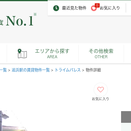
0
最近見た物件
お気に入り
※
エリアから探す
その他検索
AREA
OTHER
一覧
>
追浜駅の賃貸物件一覧
>
トライムパレス
>
物件詳細
お気に入り