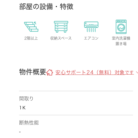
部屋の設備・特徴
2階以上
収納スペース
エアコン
室内洗濯機
置き場
物件概要
安心サポート24（無料）対象
です
間取り
1Ｋ
断熱性能
-