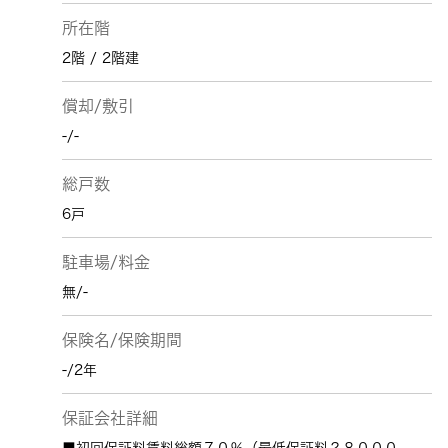
所在階
2階 / 2階建
償却/敷引
-/-
総戸数
6戸
駐車場/料金
無/-
保険名/保険期間
-/2年
保証会社詳細