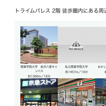
トライムパレス 2階 徒歩圏内にある周
関東学院大学 金沢八景キャ
私立関東学院大学
おかし
ンパス
約1457m／19分
約1366m／18分