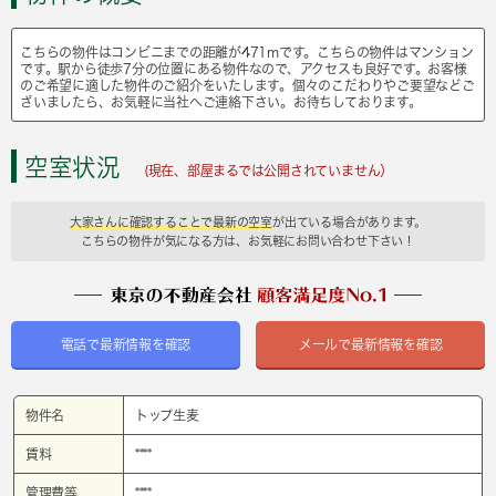
こちらの物件はコンビニまでの距離が471mです。こちらの物件はマンション
です。駅から徒歩7分の位置にある物件なので、アクセスも良好です。お客様
のご希望に適した物件のご紹介をいたします。個々のこだわりやご要望などご
ざいましたら、お気軽に当社へご連絡下さい。お待ちしております。
空室状況
(現在、部屋まるでは公開されていません）
大家さんに確認することで最新の空室
が出ている場合があります。
こちらの物件が気になる方は、お気軽にお問い合わせ下さい！
電話で最新情報を確認
メールで最新情報を確認
物件名
トップ生麦
賃料
****
管理費等
****