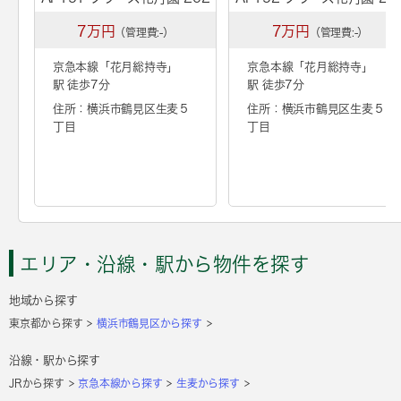
7万円
7万円
（管理費:-）
（管理費:-）
京急本線「
花月総持寺
」
京急本線「
花月総持寺
」
駅 徒歩7分
駅 徒歩7分
住所：横浜市鶴見区生麦５
住所：横浜市鶴見区生麦５
丁目
丁目
エリア・沿線・駅から物件を探す
地域から探す
東京都から探す
横浜市鶴見区から探す
沿線・駅から探す
JRから探す
京急本線から探す
生麦から探す