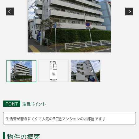
POINT
注目ポイント
生活音が響きにくくて人気のRC造マンションのお部屋です♪
物件の概要