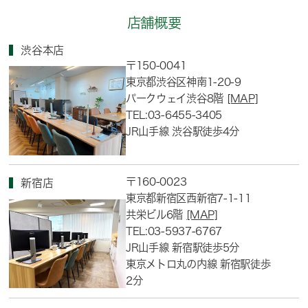
店舗概要
渋谷本店
〒150-0041
東京都渋谷区神南1-20-9
パークウェイ渋谷8階
[MAP]
TEL:03-6455-3405
JR山手線 渋谷駅徒歩4分
〒160-0023
新宿店
東京都新宿区西新宿7-1-11
共栄ビル6階
[MAP]
TEL:03-5937-6767
JR山手線 新宿駅徒歩5分
東京メトロ丸の内線 新宿駅徒歩
2分