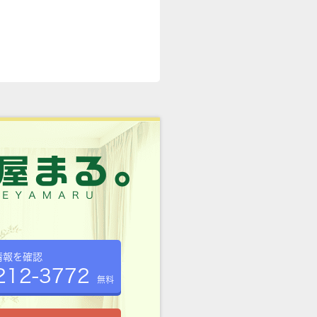
情報を確認
212-3772
無料