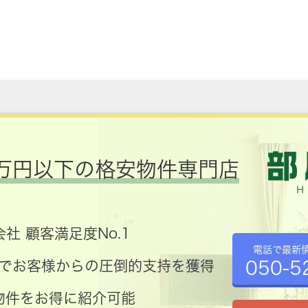
万円以下の格安物件専門店
社 顧客満足度No.1
電話で最新
050-5
コミでお客様からの圧倒的支持を獲得
物件をお得に紹介可能