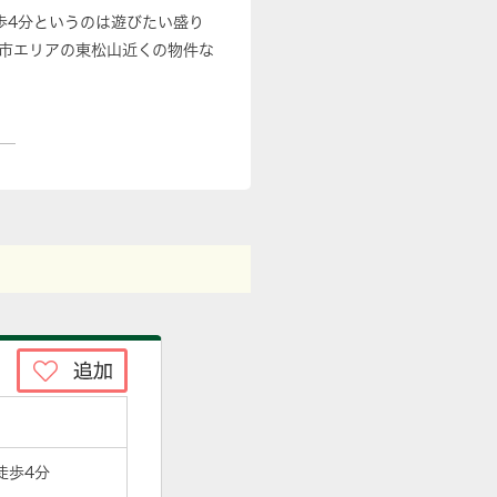
歩4分というのは遊びたい盛り
市エリアの東松山近くの物件な
徒歩4分