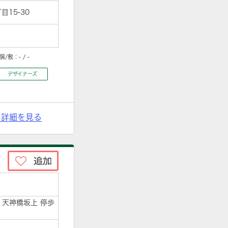
15-30
償/敷：
- / -
デザイナーズ
> 詳細を見る
分 天神橋坂上 停歩