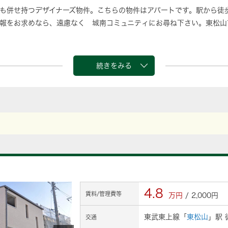
も併せ持つデザイナーズ物件。こちらの物件はアパートです。駅から徒
報をお求めなら、遠慮なく 城南コミュニティにお尋ね下さい。東松山
続きをみる
4.8
賃料/管理費等
万円
/ 2,000円
東武東上線「
東松山
」駅 
交通