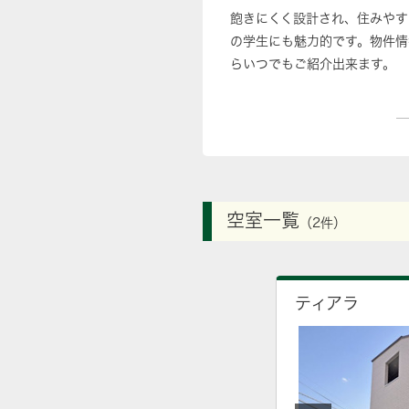
飽きにくく設計され、住みやす
の学生にも魅力的です。物件情
らいつでもご紹介出来ます。
空室一覧
（2件）
ティアラ