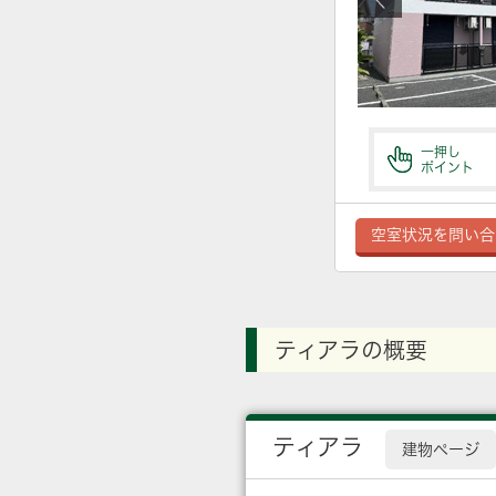
一押し
ポイント
空室状況を問い合
ティアラの概要
ティアラ
建物ページ