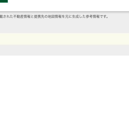
載された不動産情報と提携先の地図情報を元に生成した参考情報です。