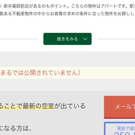
ツ 新井薬師前店があるのもポイント。こちらの物件はアパートです。駅
数ある不動産物件の中からお客様の求めの条件に合った物件をお探しし
続きをみる
まるでは公開されていません）
ることで最新の空室
が出ている
メール
になる方は、
電話で最