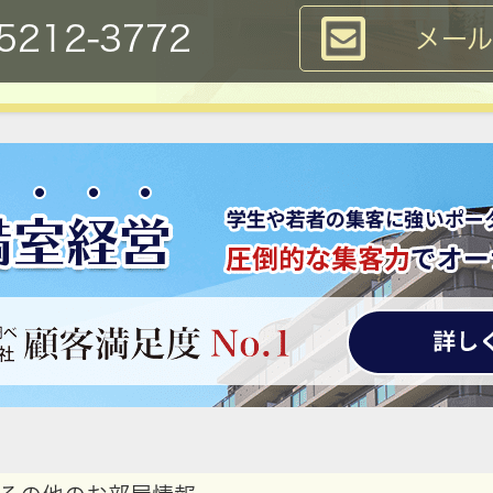
5212-3772
メー