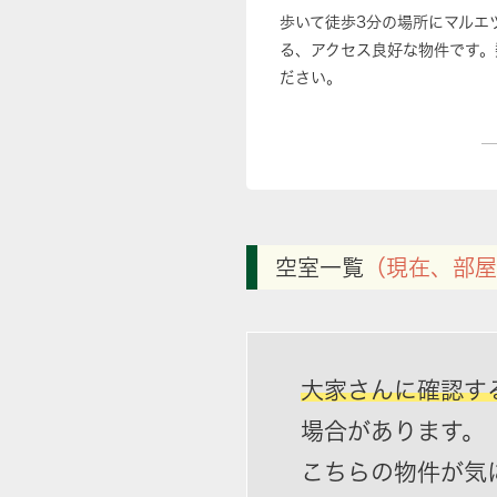
歩いて徒歩3分の場所にマルエ
る、アクセス良好な物件です。
ださい。
空室一覧
（現在、部屋
大家さんに確認す
場合があります。
こちらの物件が気