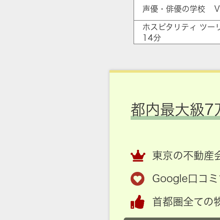
声優・俳優の学校 Ｖ
ホスピタリティ ツー
14分
都内最大級7
東京の不動産会
Google口
首都圏全ての