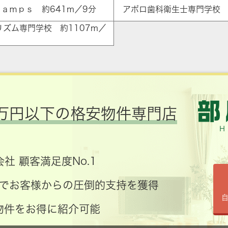
ａｍｐｓ 約641m／9分
アポロ歯科衛生士専門学校 
リズム専門学校 約1107m／
万円以下の格安物件専門店
社 顧客満足度No.1
コミでお客様からの圧倒的支持を獲得
物件をお得に紹介可能