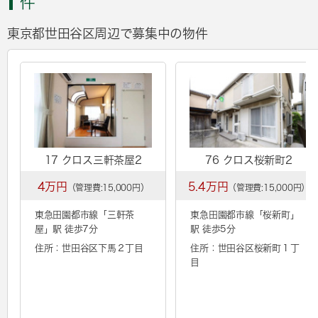
件
東京都世田谷区周辺で募集中の物件
17 クロス三軒茶屋2
76 クロス桜新町2
4万円
5.4万円
（管理費:15,000円）
（管理費:15,000円）
東急田園都市線「
三軒茶
東急田園都市線「
桜新町
」
屋
」駅 徒歩7分
駅 徒歩5分
住所：世田谷区下馬２丁目
住所：世田谷区桜新町１丁
目