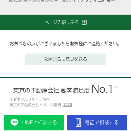
一覧
>
三軒茶屋駅の賃貸物件一覧
>
ダイヤアクティ三軒茶屋
ページ先頭に戻る
お気づきの点がございましたらお気軽にご連絡ください。
部屋まるに意見を送る
No.1
※
東京の不動産会社 顧客満足度
※ゼネラルリサーチ調べ
東京の不動産会社イメージ調査 [
詳細
]
LINEで相談する
電話で相談する