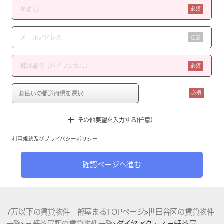
必須
任意
必須
必須
その他要望を入力する(任意）
利用規約
及び
プライバシーポリシー
確認ページへ進む
7万以下の賃貸物件 部屋まるTOPページ
>
世田谷区の賃貸物件