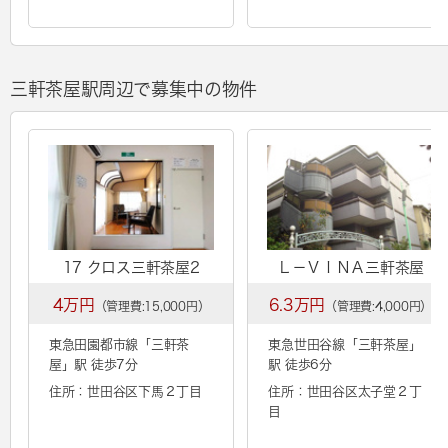
三軒茶屋駅周辺で募集中の物件
17 クロス三軒茶屋2
Ｌ－ＶＩＮＡ三軒茶屋
4万円
6.3万円
（管理費:15,000円）
（管理費:4,000円）
東急田園都市線「
三軒茶
東急世田谷線「
三軒茶屋
」
屋
」駅 徒歩7分
駅 徒歩6分
住所：世田谷区下馬２丁目
住所：世田谷区太子堂２丁
目