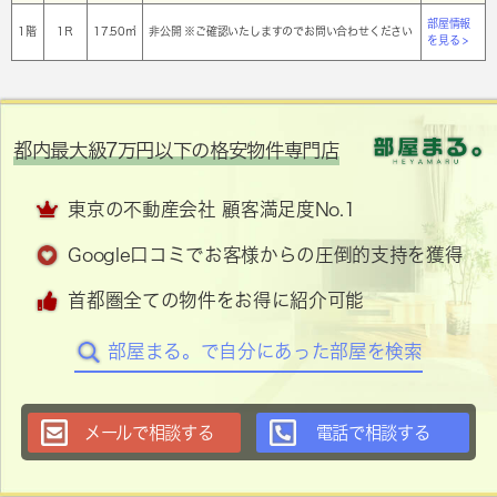
部屋情報
1階
1Ｒ
17.50㎡
非公開 ※ご確認いたしますのでお問い合わせください
を見る >
都内最大級7万円以下の格安物件専門店
東京の不動産会社 顧客満足度No.1
Google口コミでお客様からの圧倒的支持を獲得
首都圏全ての物件をお得に紹介可能
部屋まる。で自分にあった部屋を検索
メールで相談する
電話で相談する