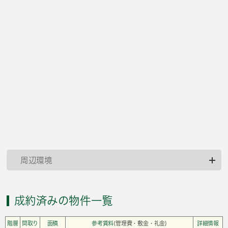
周辺環境
成約済みの物件一覧
階層
間取り
面積
参考賃料
(管理費・敷金・礼金)
詳細情報