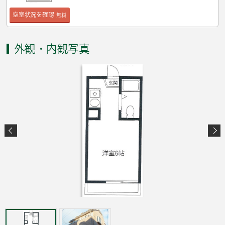
空室状況を確認
無料
外観・内観写真