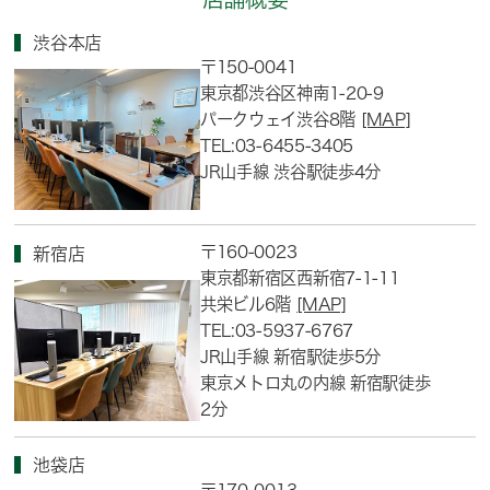
渋谷本店
〒150-0041
東京都渋谷区神南1-20-9
パークウェイ渋谷8階
[MAP]
TEL:03-6455-3405
JR山手線 渋谷駅徒歩4分
〒160-0023
新宿店
東京都新宿区西新宿7-1-11
共栄ビル6階
[MAP]
TEL:03-5937-6767
JR山手線 新宿駅徒歩5分
東京メトロ丸の内線 新宿駅徒歩
2分
池袋店
〒170-0013