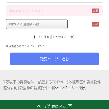
必須
必須
その他要望を入力する(任意）
利用規約
及び
プライバシーポリシー
確認ページへ進む
7万以下の賃貸物件 部屋まるTOPページ
>
練馬区の賃貸物件一
覧
>
石神井公園駅の賃貸物件一覧
>
センチュリー栗原
ページ先頭に戻る