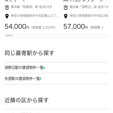
横浜線「
相模原
」駅 徒歩24分
横浜線「
淵野辺
」駅 徒歩14分
神奈川県相模原市中央区横山３丁目
54,000
57,000
円
（管理費 2,200円）
円
（管理費 -）
同じ最寄駅から探す
淵野辺駅の賃貸物件一覧
矢部駅の賃貸物件一覧
近隣の区から探す