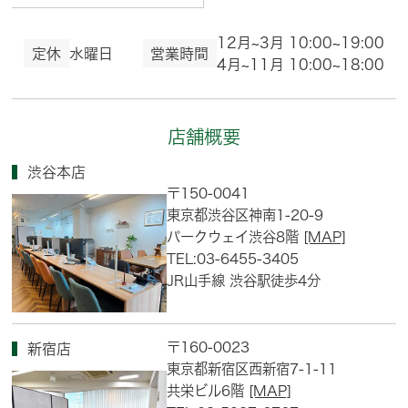
12月~3月 10:00~19:00
定休
水曜日
営業時間
4月~11月 10:00~18:00
店舗概要
渋谷本店
〒150-0041
東京都渋谷区神南1-20-9
パークウェイ渋谷8階
[MAP]
TEL:03-6455-3405
JR山手線 渋谷駅徒歩4分
〒160-0023
新宿店
東京都新宿区西新宿7-1-11
共栄ビル6階
[MAP]