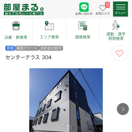
0
お気に入り
お問い合わせ
通勤・通学
価格検索
エリア検索
沿線・駅検索
時間検索
新築
賃貸アパート
契約金分割可
センターテラス 304