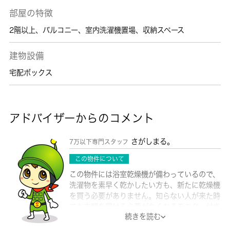
部屋の特徴
2階以上
、
バルコニー
、
室内洗濯機置場
、
収納スペース
建物設備
宅配ボックス
アドバイザーからのコメント
さがしまる。
7万以下専門スタッフ
この物件について
この物件には浴室乾燥機が備わっているので、
洗濯物を素早く乾かしたい方も、新たに乾燥機
を買う必要がありません。知らない人が来た時
でも玄関を開ける必要がなくなるモニター付き
続きを読む
インターホンがあります。シューズボックスが
ないと靴の収納に困って大変です。こちらは現