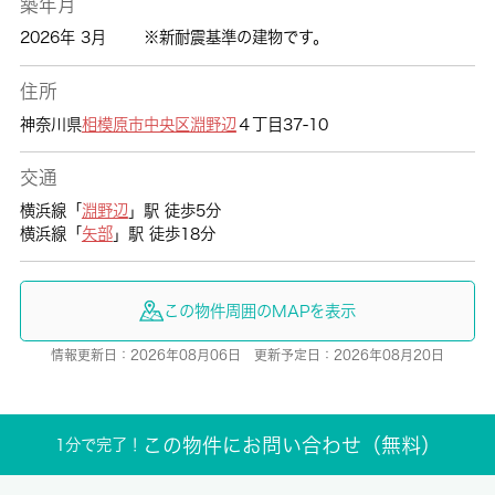
築年月
2026年 3月
※新耐震基準の建物です。
住所
神奈川県
相模原市中央区
淵野辺
４丁目37-10
交通
横浜線「
淵野辺
」駅 徒歩5分
横浜線「
矢部
」駅 徒歩18分
この物件周囲のMAPを表示
情報更新日：2026年08月06日 更新予定日：2026年08月20日
この物件にお問い合わせ（無料）
1分で完了！