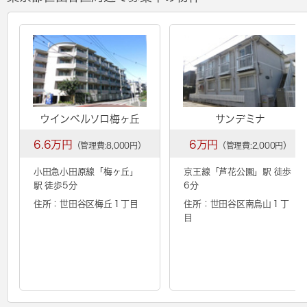
ウインベルソロ梅ヶ丘
サンデミナ
6.6万円
6万円
（管理費:8,000円）
（管理費:2,000円）
小田急小田原線「
梅ヶ丘
」
京王線「
芦花公園
」駅 徒歩
駅 徒歩5分
6分
住所：世田谷区梅丘１丁目
住所：世田谷区南烏山１丁
目