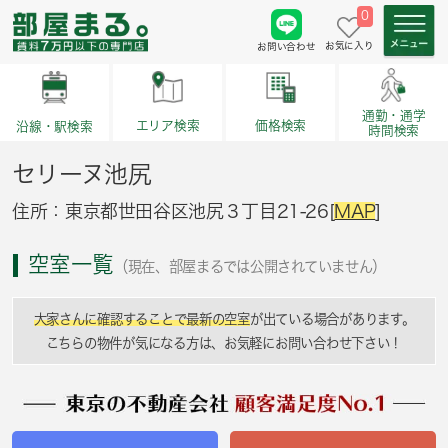
0
お気に入り
お問い合わせ
通勤・通学
価格検索
エリア検索
沿線・駅検索
時間検索
セリーヌ池尻
住所：東京都世田谷区池尻３丁目21-26[
MAP
]
空室一覧
（現在、部屋まるでは公開されていません）
大家さんに確認することで最新の空室
が出ている場合があります。
こちらの物件が気になる方は、お気軽にお問い合わせ下さい！