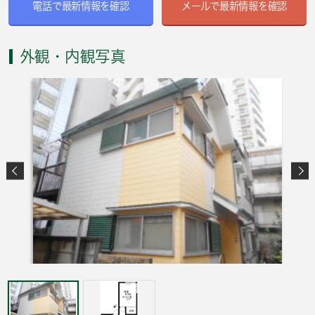
電話で最新情報を確認
メールで最新情報を確認
外観・内観写真