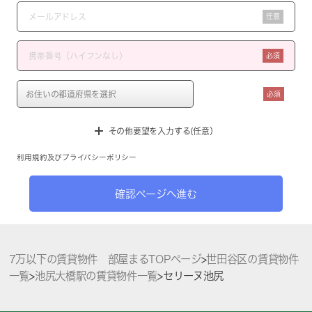
任意
必須
必須
その他要望を入力する(任意）
利用規約
及び
プライバシーポリシー
確認ページへ進む
7万以下の賃貸物件 部屋まるTOPページ
>
世田谷区の賃貸物件
一覧
>
池尻大橋駅の賃貸物件一覧
>
セリーヌ池尻