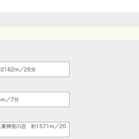
2182m／28分
5m／7分
東神奈川店 約1571m／20