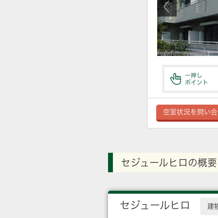
一押し
ポイント
空室状況を問い合
セジュールヒロの概要
セジュールヒロ
建