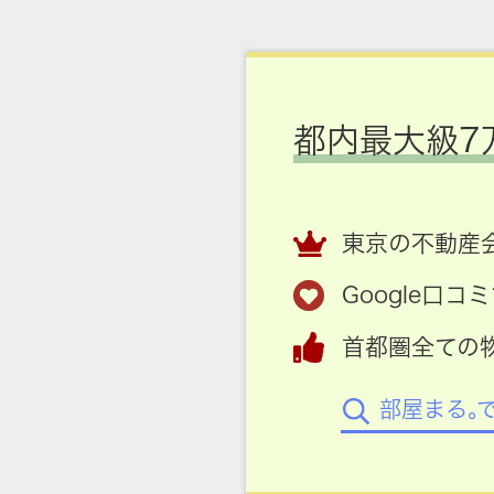
都内最大級7
東京の不動産会
Google口
首都圏全ての
部屋まる。