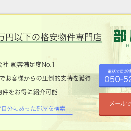
万円以下の格安物件専門店
社 顧客満足度No.1
電話で最新
050-5
コミでお客様からの圧倒的支持を獲得
物件をお得に紹介可能
メール
で自分にあった部屋を検索