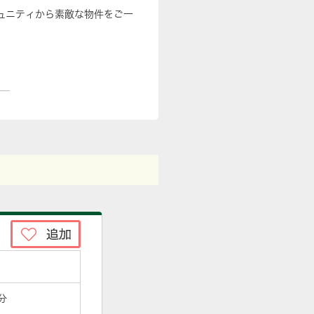
ュニティから素敵な物件をご一
分