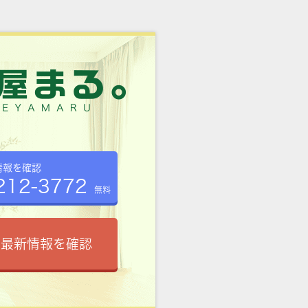
情報を確認
212-3772
無料
で最新情報を確認