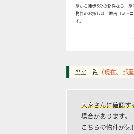
駅から徒歩6分の物件なら、駅
物件のお探しは 城南コミュニ
す。
空室一覧
（現在、部屋
大家さんに確認す
場合があります。
こちらの物件が気