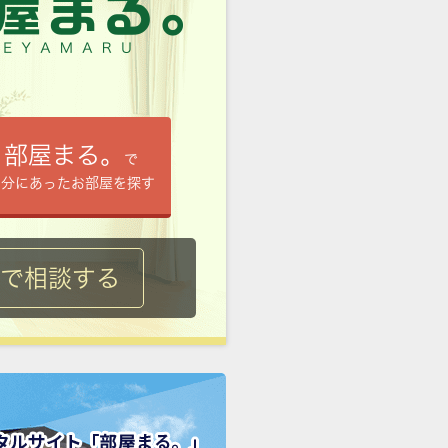
部屋まる。
で
自分にあったお部屋を探す
ルで相談する