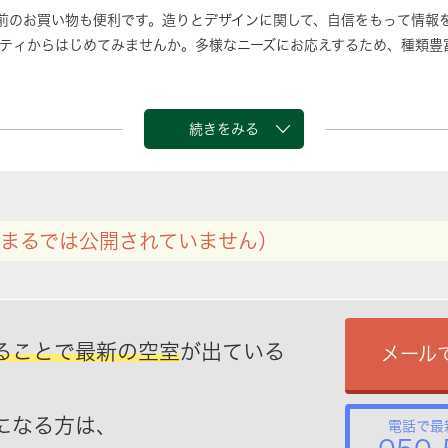
前のお買い物も便利です。造りとデザインに関して、自信をもって情報
ティからはじめてみませんか。多様なニーズにお応えするため、種類豊
続きをみる
まるでは公開されていません）
ることで最新の空室
が出ている
メール
になる方は、
電話で最