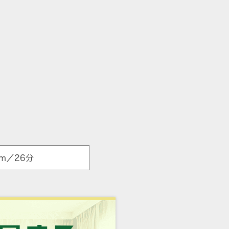
m／26分