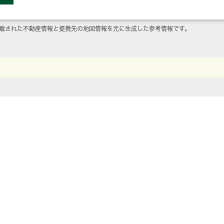
載された不動産情報と提携先の地図情報を元に生成した参考情報です。