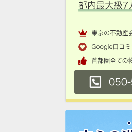
都内最大級7
東京の不動産会
Google口
首都圏全ての
050-