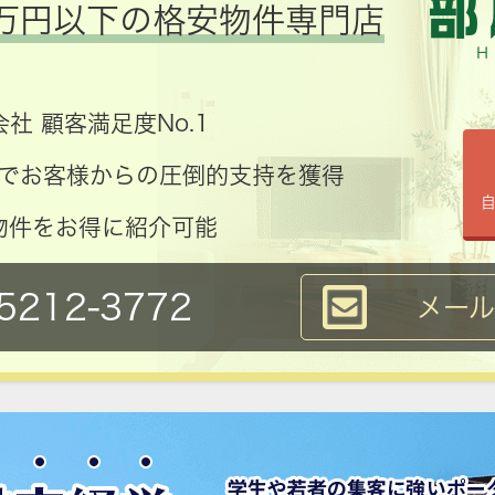
万円以下の格安物件専門店
社 顧客満足度No.1
コミでお客様からの圧倒的支持を獲得
物件をお得に紹介可能
5212-3772
メー