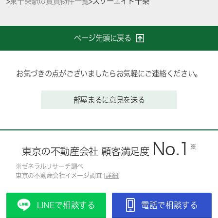
>
東十条駅の賃貸物件一覧
>
スリーエイト十条
ページ先頭に戻る
お気づきの点がございましたらお気軽にご連絡ください。
部屋まるに意見を送る
No.1
※
東京の不動産会社 顧客満足度
※ゼネラルリサーチ調べ
東京の不動産会社イメージ調査 [
詳細
]
LINEで相談する
電話で相談する