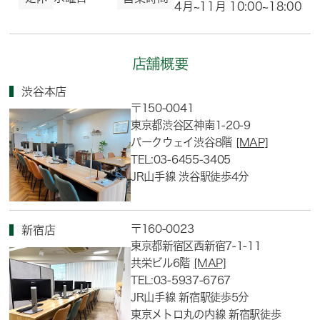
4月~11月 10:00~18:00
店舗概要
渋谷本店
〒150-0041
東京都渋谷区神南1-20-9
パークウェイ渋谷8階
[MAP]
TEL:03-6455-3405
JR山手線 渋谷駅徒歩4分
〒160-0023
新宿店
東京都新宿区西新宿7-1-11
共栄ビル6階
[MAP]
TEL:03-5937-6767
JR山手線 新宿駅徒歩5分
東京メトロ丸の内線 新宿駅徒歩