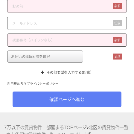
必須
任意
必須
必須
その他要望を入力する(任意）
利用規約
及び
プライバシーポリシー
確認ページへ進む
7万以下の賃貸物件 部屋まるTOPページ
>
北区の賃貸物件一覧