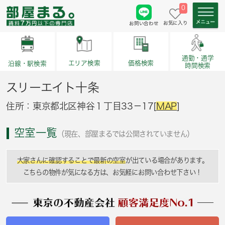
0
お気に入り
お問い合わせ
通勤・通学
価格検索
エリア検索
沿線・駅検索
時間検索
スリーエイト十条
住所：東京都北区神谷１丁目33－17[
MAP
]
空室一覧
（現在、部屋まるでは公開されていません）
大家さんに確認することで最新の空室
が出ている場合があります。
こちらの物件が気になる方は、お気軽にお問い合わせ下さい！