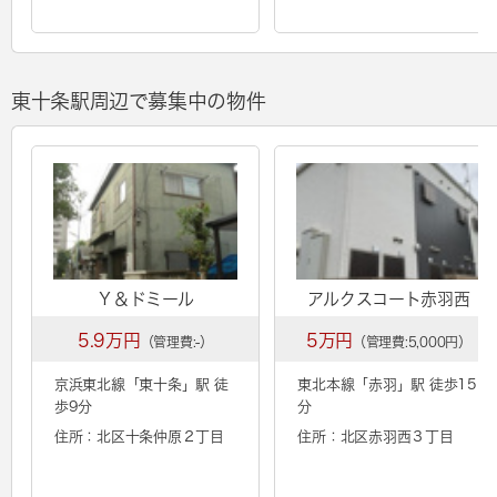
東十条駅周辺で募集中の物件
Ｙ＆ドミール
アルクスコート赤羽西
5.9万円
5万円
（管理費:-）
（管理費:5,000円）
京浜東北線「
東十条
」駅 徒
東北本線「
赤羽
」駅 徒歩15
歩9分
分
住所：北区十条仲原２丁目
住所：北区赤羽西３丁目