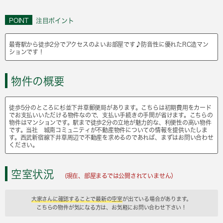
POINT
注目ポイント
最寄駅から徒歩2分でアクセスのよいお部屋です♪防音性に優れたRC造マン
ションです！
物件の概要
徒歩5分のところに杉並下井草郵便局があります。こちらは初期費用をカード
でお支払いいただける物件なので、支払い手続きの手間が省けます。こちらの
物件はマンションです。駅まで徒歩2分の立地が魅力的な、利便性の高い物件
です。当社 城南コミュニティが不動産物件についての情報を提供いたしま
す。西武新宿線下井草周辺で不動産を求めるのであれば、まずはお問い合わせ
ください。
空室状況
(現在、部屋まるでは公開されていません）
大家さんに確認することで最新の空室
が出ている場合があります。
こちらの物件が気になる方は、お気軽にお問い合わせ下さい！