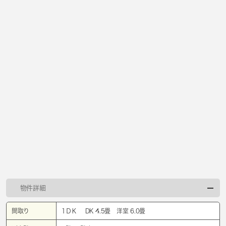
物件詳細
間取り
1ＤＫ DK 4.5畳 洋室 6.0畳