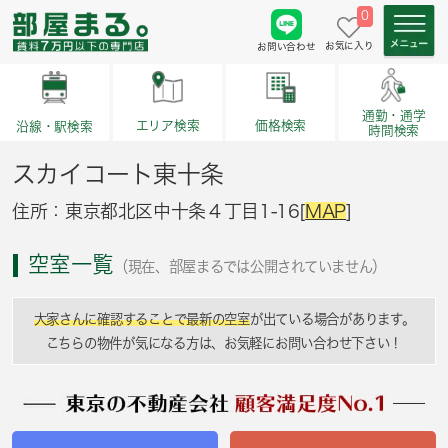
0
お気に入り
お問い合わせ
通勤・通学
価格検索
エリア検索
沿線・駅検索
時間検索
スカイコート東十条
住所：東京都北区中十条４丁目1-16[
MAP
]
空室一覧
（現在、部屋まるでは公開されていません）
大家さんに確認することで最新の空室
が出ている場合があります。
こちらの物件が気になる方は、お気軽にお問い合わせ下さい！