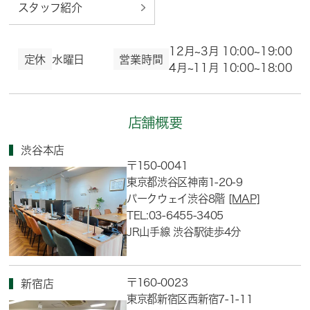
スタッフ紹介
12月~3月 10:00~19:00
定休
水曜日
営業時間
4月~11月 10:00~18:00
店舗概要
渋谷本店
〒150-0041
東京都渋谷区神南1-20-9
パークウェイ渋谷8階
[MAP]
TEL:03-6455-3405
JR山手線 渋谷駅徒歩4分
〒160-0023
新宿店
東京都新宿区西新宿7-1-11