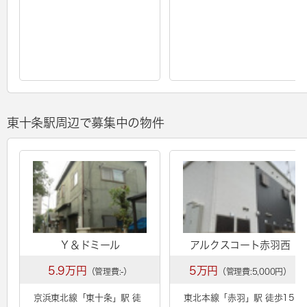
東十条駅周辺で募集中の物件
Ｙ＆ドミール
アルクスコート赤羽西
5.9万円
5万円
（管理費:-）
（管理費:5,000円）
京浜東北線「
東十条
」駅 徒
東北本線「
赤羽
」駅 徒歩15