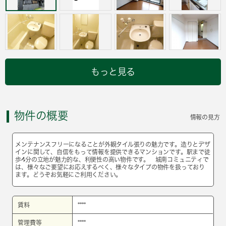
もっと見る
物件の概要
情報の見方
メンテナンスフリーになることが外観タイル張りの魅力です。造りとデザ
インに関して、自信をもって情報を提供できるマンションです。駅まで徒
歩4分の立地が魅力的な、利便性の高い物件です。 城南コミュニティで
は、様々なご要望にお応えするべく、様々なタイプの物件を扱っており
ます。どうぞお気軽にご利用ください。
賃料
****
管理費等
****