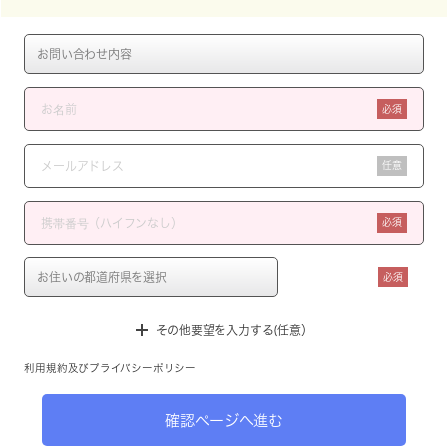
必須
任意
必須
必須
その他要望を入力する(任意）
利用規約
及び
プライバシーポリシー
確認ページへ進む