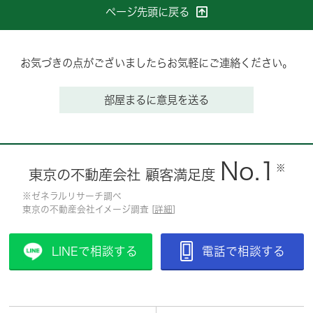
ページ先頭に戻る
お気づきの点がございましたらお気軽にご連絡ください。
部屋まるに意見を送る
No.1
※
東京の不動産会社 顧客満足度
※ゼネラルリサーチ調べ
東京の不動産会社イメージ調査 [
詳細
]
LINEで相談する
電話で相談する