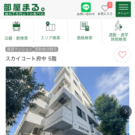
0
お気に入り
お問い合わせ
通勤・通学
価格検索
エリア検索
沿線・駅検索
時間検索
賃貸マンション
契約金分割可
スカイコート府中 5階