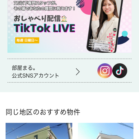
をしなくて済む、24時間ゴミ出し可能な物件になっております。
こちらの物件はマンションです。 城南コミュニティのホームペ
ージから住まいを探してみませんか。わたしたちが快適な住まい
探しをお手伝い致します。※退去時に解約事務手数料12,000円＋
税がかかります。
部屋まる。
公式SNSアカウント
同じ地区のおすすめ物件