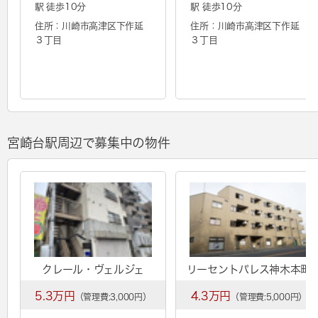
駅 徒歩10分
駅 徒歩10分
住所：川崎市高津区下作延
住所：川崎市高津区下作延
３丁目
３丁目
宮崎台駅周辺で募集中の物件
クレール・ヴェルジェ
リーセントパレス神木本町
5.3万円
4.3万円
（管理費:3,000円）
（管理費:5,000円）