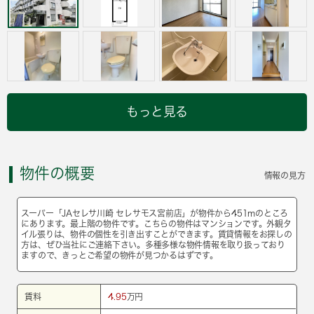
もっと見る
物件の概要
情報の見方
スーパー「JAセレサ川崎 セレサモス宮前店」が物件から451mのところ
にあります。最上階の物件です。こちらの物件はマンションです。外観タ
イル張りは、物件の個性を引き出すことができます。賃貸情報をお探しの
方は、ぜひ当社にご連絡下さい。多種多様な物件情報を取り扱っており
ますので、きっとご希望の物件が見つかるはずです。
賃料
4.95
万円