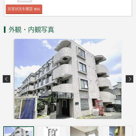
空室状況を確認
無料
外観・内観写真