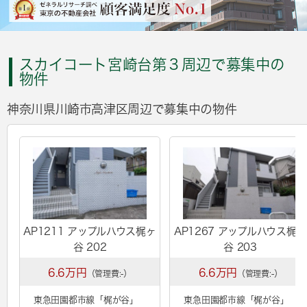
スカイコート宮崎台第３周辺で募集中の
物件
神奈川県川崎市高津区周辺で募集中の物件
AP1211 アップルハウス梶ヶ
AP1267 アップルハウス梶ヶ
谷 202
谷 203
6.6万円
6.6万円
（管理費:-）
（管理費:-）
東急田園都市線「
梶が谷
」
東急田園都市線「
梶が谷
」