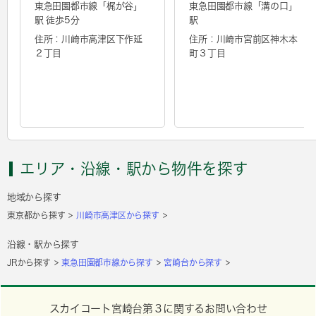
東急田園都市線「
梶が谷
」
東急田園都市線「
溝の口
」
駅 徒歩5分
駅
住所：川崎市高津区下作延
住所：川崎市宮前区神木本
２丁目
町３丁目
エリア・沿線・駅から物件を探す
地域から探す
東京都から探す
川崎市高津区から探す
沿線・駅から探す
JRから探す
東急田園都市線から探す
宮崎台から探す
スカイコート宮崎台第３に関するお問い合わせ