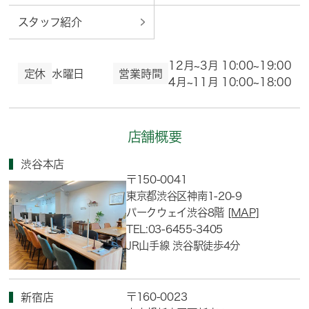
スタッフ紹介
12月~3月 10:00~19:00
定休
水曜日
営業時間
4月~11月 10:00~18:00
店舗概要
渋谷本店
〒150-0041
東京都渋谷区神南1-20-9
パークウェイ渋谷8階
[MAP]
TEL:03-6455-3405
JR山手線 渋谷駅徒歩4分
〒160-0023
新宿店