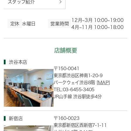
スタッフ紹介
12月~3月 10:00~19:00
定休
水曜日
営業時間
4月~11月 10:00~18:00
店舗概要
渋谷本店
〒150-0041
東京都渋谷区神南1-20-9
パークウェイ渋谷8階
[MAP]
TEL:03-6455-3405
JR山手線 渋谷駅徒歩4分
〒160-0023
新宿店
東京都新宿区西新宿7-1-11