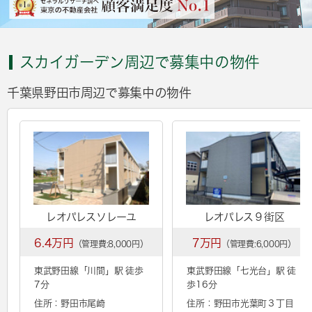
スカイガーデン周辺で募集中の物件
千葉県野田市周辺で募集中の物件
レオパレスソレーユ
レオパレス９街区
6.4万円
7万円
（管理費:8,000円）
（管理費:6,000円）
東武野田線「
川間
」駅 徒歩
東武野田線「
七光台
」駅 徒
7分
歩16分
住所：野田市尾崎
住所：野田市光葉町３丁目