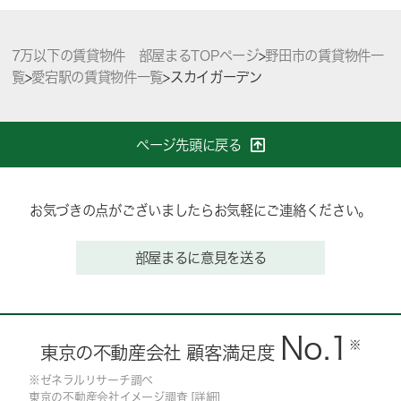
7万以下の賃貸物件 部屋まるTOPページ
>
野田市の賃貸物件一
覧
>
愛宕駅の賃貸物件一覧
>
スカイガーデン
ページ先頭に戻る
お気づきの点がございましたらお気軽にご連絡ください。
部屋まるに意見を送る
No.1
※
東京の不動産会社 顧客満足度
※ゼネラルリサーチ調べ
東京の不動産会社イメージ調査 [
詳細
]