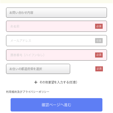
必須
任意
必須
必須
その他要望を入力する(任意）
利用規約
及び
プライバシーポリシー
確認ページへ進む