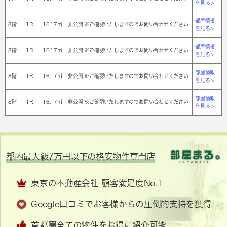
を見る >
部屋情報
8階
1Ｒ
16.17㎡
非公開 ※ご確認いたしますのでお問い合わせください
を見る >
部屋情報
8階
1Ｒ
16.17㎡
非公開 ※ご確認いたしますのでお問い合わせください
を見る >
部屋情報
8階
1Ｒ
16.17㎡
非公開 ※ご確認いたしますのでお問い合わせください
を見る >
部屋情報
8階
1Ｒ
16.17㎡
非公開 ※ご確認いたしますのでお問い合わせください
を見る >
都内最大級7万円以下の格安物件専門店
東京の不動産会社 顧客満足度No.1
Google口コミでお客様からの圧倒的支持を獲得
首都圏全ての物件をお得に紹介可能