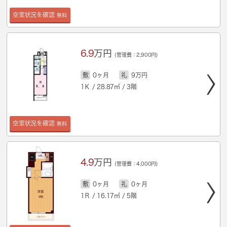
空室状況を確認
無料
6.9
万円
(管理費：2,900円)
敷
0ヶ月
礼
9万円
1Ｋ / 28.87㎡ / 3階
空室状況を確認
無料
4.9
万円
(管理費：4,000円)
敷
0ヶ月
礼
0ヶ月
1Ｒ / 16.17㎡ / 5階