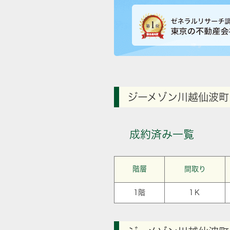
ジーメゾン川越仙波町
成約済み一覧
階層
間取り
1階
1Ｋ