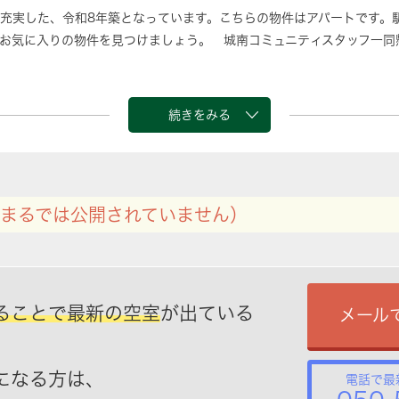
充実した、令和8年築となっています。こちらの物件はアパートです。
お気に入りの物件を見つけましょう。 城南コミュニティスタッフ一同
続きをみる
まるでは公開されていません）
ることで最新の空室
が出ている
メール
になる方は、
電話で最