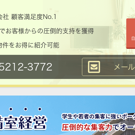
社 顧客満足度No.1
コミでお客様からの圧倒的支持を獲得
物件をお得に紹介可能
5212-3772
メー