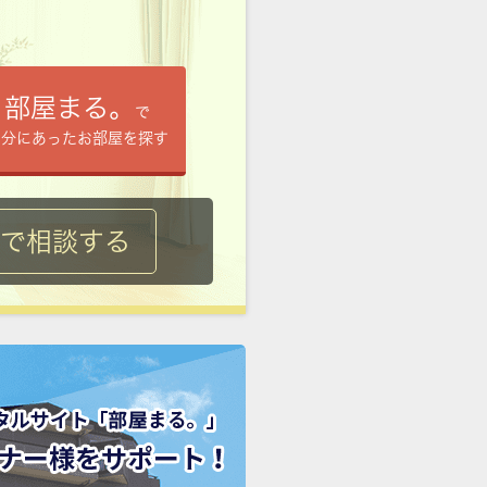
部屋まる。
で
自分にあったお部屋を探す
ルで相談する