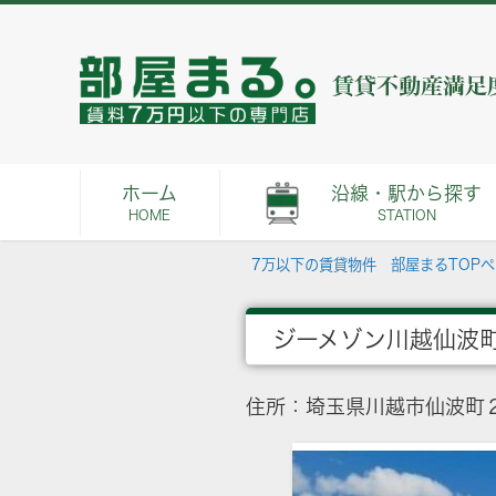
ホーム
沿線・駅から探す
HOME
STATION
7万以下の賃貸物件 部屋まるTOP
ジーメゾン川越仙波
住所：埼玉県川越市仙波町