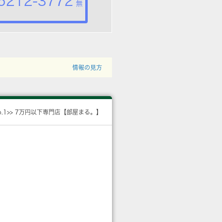
5212-3772
無
情報の見方
o.1>> 7万円以下専門店【部屋まる。】