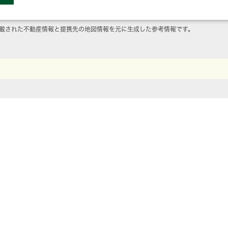
載された不動産情報と提携先の地図情報を元に生成した参考情報です。