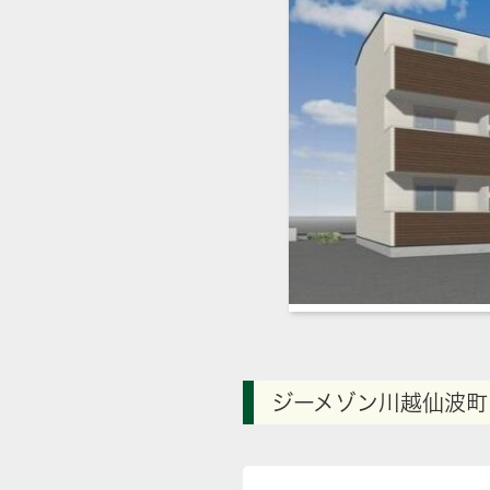
ジーメゾン川越仙波町