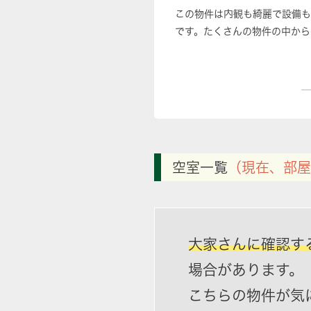
この物件は内観も綺麗で設備も
です。たくさんの物件の中から
空室一覧
（現在、部屋
大家さんに確認す
場合があります。
こちらの物件が気