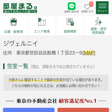
0
お気に入り
お問い合わせ
通勤・通学
価格検索
エリア検索
沿線・駅検索
時間検索
ジヴェルニイ
住所：東京都世田谷区船橋１丁目23－9[
MAP
]
空室一覧
（現在、部屋まるでは公開されていません）
大家さんに確認することで最新の空室
が出ている場合があります。
こちらの物件が気になる方は、お気軽にお問い合わせ下さい！