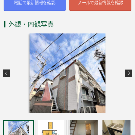
電話で最新情報を確認
メールで最新情報を確認
外観・内観写真