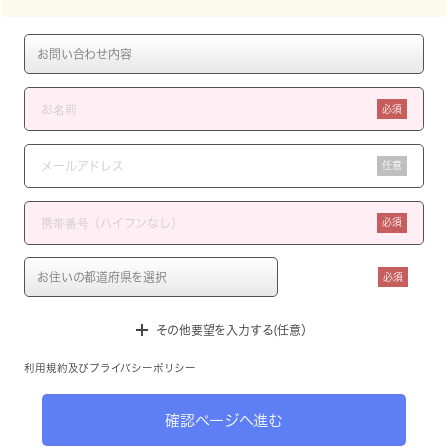
必須
任意
必須
必須
その他要望を入力する(任意）
利用規約
及び
プライバシーポリシー
確認ページへ進む