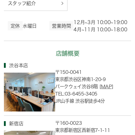
スタッフ紹介
12月~3月 10:00~19:00
定休
水曜日
営業時間
4月~11月 10:00~18:00
店舗概要
渋谷本店
〒150-0041
東京都渋谷区神南1-20-9
パークウェイ渋谷8階
[MAP]
TEL:03-6455-3405
JR山手線 渋谷駅徒歩4分
〒160-0023
新宿店
東京都新宿区西新宿7-1-11