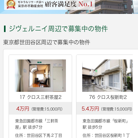
ジヴェルニイ周辺で募集中の物件
東京都世田谷区周辺で募集中の物件
17 クロス三軒茶屋2
76 クロス桜新町2
4万円
5.4万円
（管理費:15,000円）
（管理費:15,000円）
東急田園都市線「
三軒茶
東急田園都市線「
桜新町
」
屋
」駅 徒歩7分
駅 徒歩5分
住所：世田谷区下馬２丁目
住所：世田谷区桜新町１丁