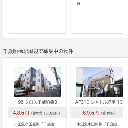
目
千歳船橋駅周辺で募集中の物件
96 クロス千歳船橋3
AP310 シャトル経堂 103
4.8万円
6.9万円
（管理費:15,000円）
（管理費:-）
小田急小田原線「
千歳船
小田急小田原線「
千歳船