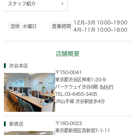
スタッフ紹介
12月~3月 10:00~19:00
定休
水曜日
営業時間
4月~11月 10:00~18:00
店舗概要
渋谷本店
〒150-0041
東京都渋谷区神南1-20-9
パークウェイ渋谷8階
[MAP]
TEL:03-6455-3405
JR山手線 渋谷駅徒歩4分
〒160-0023
新宿店
東京都新宿区西新宿7-1-11