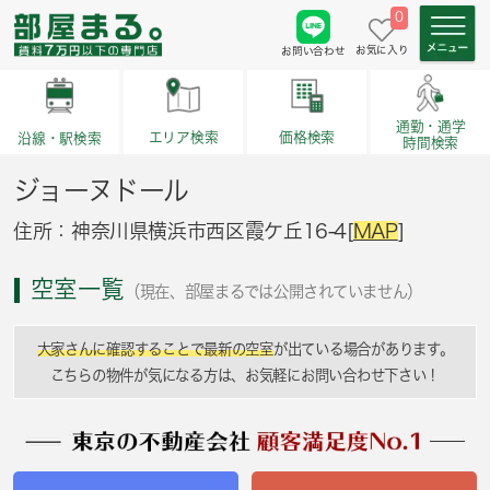
0
お気に入り
お問い合わせ
通勤・通学
価格検索
エリア検索
沿線・駅検索
時間検索
ジョーヌドール
住所：神奈川県横浜市西区霞ケ丘16-4[
MAP
]
空室一覧
（現在、部屋まるでは公開されていません）
大家さんに確認することで最新の空室
が出ている場合があります。
こちらの物件が気になる方は、お気軽にお問い合わせ下さい！