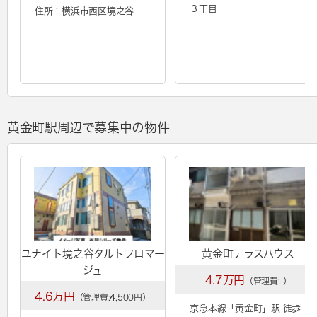
３丁目
住所：横浜市西区境之谷
黄金町駅周辺で募集中の物件
ユナイト境之谷タルトフロマー
黄金町テラスハウス
ジュ
4.7万円
（管理費:-）
4.6万円
（管理費:4,500円）
京急本線「
黄金町
」駅 徒歩