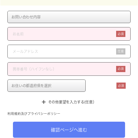
必須
任意
必須
必須
その他要望を入力する(任意）
利用規約
及び
プライバシーポリシー
確認ページへ進む