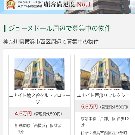
ジョーヌドール周辺で募集中の物件
神奈川県横浜市西区周辺で募集中の物件
ユナイト境之谷タルトフロマー
ユナイト戸部リフレクション
ジュ
5.6万円
（管理費:4,500円）
4.6万円
（管理費:4,500円）
京急本線「
戸部
」駅 徒歩12
分
相鉄本線「
西横浜
」駅 徒歩
14分
住所：横浜市西区西戸部町