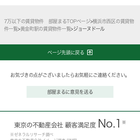
7万以下の賃貸物件 部屋まるTOPページ
>
横浜市西区の賃貸物
件一覧
>
黄金町駅の賃貸物件一覧
>
ジョーヌドール
ページ先頭に戻る
お気づきの点がございましたらお気軽にご連絡ください。
部屋まるに意見を送る
No.1
※
東京の不動産会社 顧客満足度
※ゼネラルリサーチ調べ