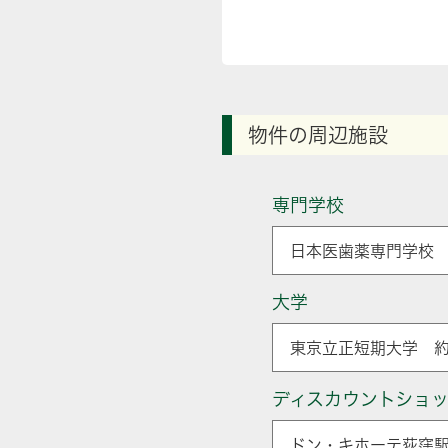
物件の周辺施設
専門学校
日本医歯薬専門学校 
大学
東京立正短期大学 約
ディスカウントショ
ドン・キホーテ荻窪駅