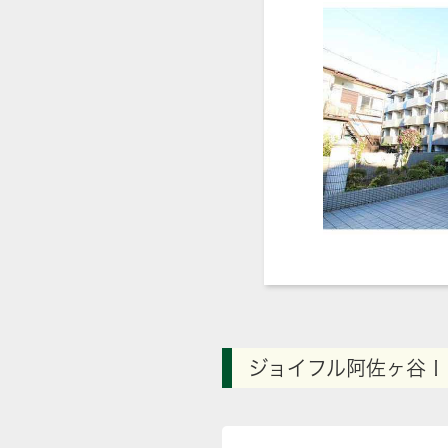
ジョイフル阿佐ヶ谷Ｉ