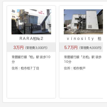
ＲＡＲＡ柏№２
ｖｉｎｏｓｉｔｙ 柏
3万円
5.7万円
（管理費:3,000円）
（管理費:4,000円）
常磐緩行線「
柏
」駅 徒歩10
常磐緩行線「
北柏
」駅 徒歩
分
10分
住所：柏市柏７丁目
住所：柏市根戸