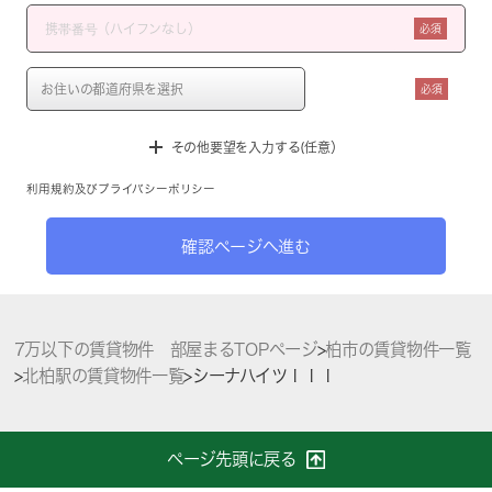
必須
必須
その他要望を入力する(任意）
利用規約
及び
プライバシーポリシー
確認ページへ進む
7万以下の賃貸物件 部屋まるTOPページ
>
柏市の賃貸物件一覧
>
北柏駅の賃貸物件一覧
>
シーナハイツＩＩＩ
ページ先頭に戻る