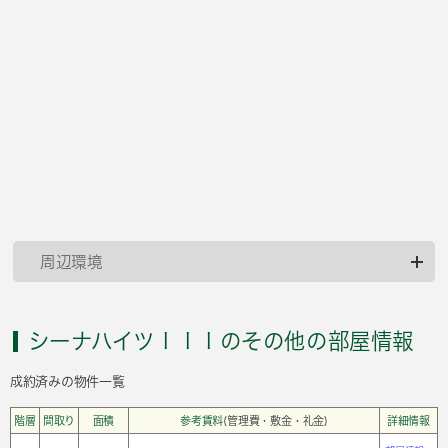
周辺環境
シーナハイツＩＩＩのその他の部屋情報
成約済みの物件一覧
階層
間取り
面積
参考賃料
(管理費・敷金・礼金)
詳細情報