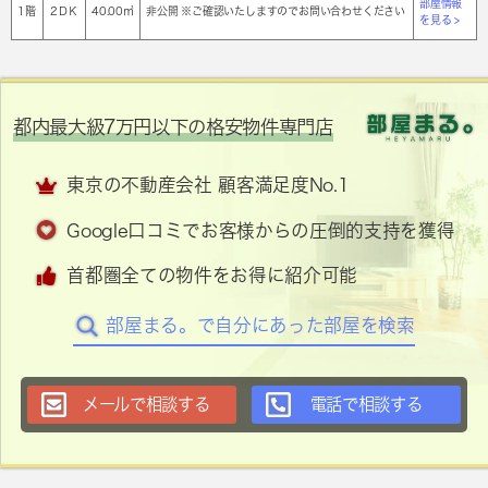
部屋情報
1階
2ＤＫ
40.00㎡
非公開 ※ご確認いたしますのでお問い合わせください
を見る >
都内最大級7万円以下の格安物件専門店
東京の不動産会社 顧客満足度No.1
Google口コミでお客様からの圧倒的支持を獲得
首都圏全ての物件をお得に紹介可能
部屋まる。で自分にあった部屋を検索
メールで相談する
電話で相談する