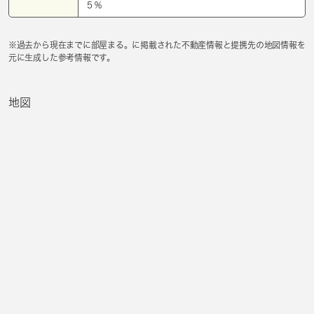
５％
※過去から現在までに部屋まる。に掲載された不動産情報と提携先の地図情報を
元に生成した参考情報です。
地図