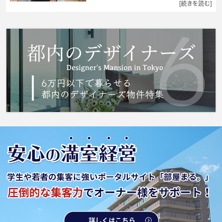
ルな価格で敷金不要という魅力的な物件です。
[続きを読む]
お部屋選びには欠かせない内覧も、空き部屋で
あればスムーズです。普段使わない運動靴など
も目立たせず収納できるシューズボックス付
き。 城南コミュニティでは、お客様に満足し
ていただけるお部屋のご提供を心掛けておりま
す。立川市へお引っ越しなら、まずはお気軽に
お問い合わせください。