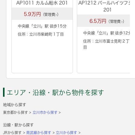
AP1011 カルム船水 201
AP1212 パールハイツフジ
201
5.9万円
（管理費:-）
6.5万円
（管理費:-）
中央線「
立川
」駅 徒歩15分
中央線「
立川
」駅 徒歩12分
住所：立川市柴崎町１丁目
住所：立川市富士見町２丁
目
エリア・沿線・駅から物件を探す
地域から探す
東京都から探す
立川市から探す
沿線・駅から探す
JRから探す
南武線から探す
立川から探す