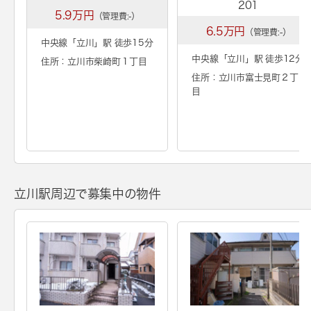
201
5.9万円
（管理費:-）
6.5万円
（管理費:-）
中央線「
立川
」駅 徒歩15分
中央線「
立川
」駅 徒歩12分
住所：立川市柴崎町１丁目
住所：立川市富士見町２丁
目
立川駅周辺で募集中の物件