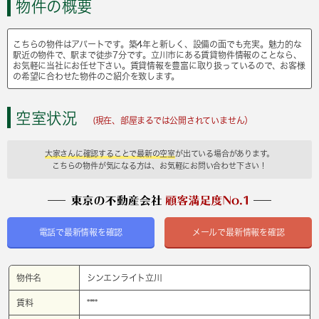
物件の概要
こちらの物件はアパートです。築4年と新しく、設備の面でも充実。魅力的な
駅近の物件で、駅まで徒歩7分です。立川市にある賃貸物件情報のことなら、
お気軽に当社にお任せ下さい。賃貸情報を豊富に取り扱っているので、お客様
の希望に合わせた物件のご紹介を致します。
空室状況
(現在、部屋まるでは公開されていません）
大家さんに確認することで最新の空室
が出ている場合があります。
こちらの物件が気になる方は、お気軽にお問い合わせ下さい！
電話で最新情報を確認
メールで最新情報を確認
物件名
シンエンライト立川
賃料
****