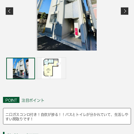
POINT
注目ポイント
二口ガスコンロ付き！自炊が捗る！！バスとトイレが分かれていて、生活しや
すい間取りです！