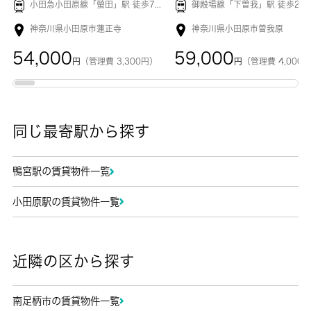
小田急小田原線「
螢田
」駅 徒歩7分
御殿場線「
下曽我
」駅 徒歩2分
神奈川県小田原市蓮正寺
神奈川県小田原市曽我原
54,000
59,000
円
（管理費 3,300円）
円
（管理費 4,000
同じ最寄駅から探す
鴨宮駅の賃貸物件一覧
小田原駅の賃貸物件一覧
近隣の区から探す
南足柄市の賃貸物件一覧