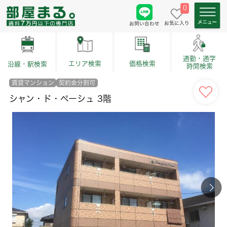
0
お気に入り
お問い合わせ
通勤・通学
価格検索
エリア検索
沿線・駅検索
時間検索
賃貸マンション
契約金分割可
シャン・ド・ペーシュ 3階