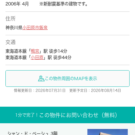
2006年 4月
※新耐震基準の建物です。
住所
神奈川県
小田原市
飯泉
交通
東海道本線「
鴨宮
」駅 徒歩14分
東海道本線「
小田原
」駅 徒歩44分
この物件周囲のMAPを表示
情報更新日：2026年07月31日 更新予定日：2026年08月14日
この物件にお問い合わせ（無料）
1分で完了！
シャン・ド・ペーシュ 3階