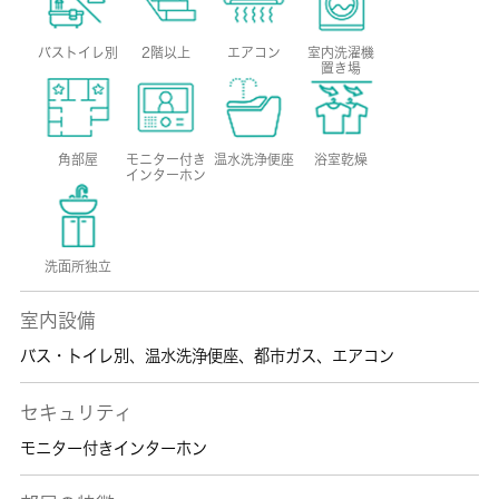
バストイレ別
2階以上
エアコン
室内洗濯機
置き場
角部屋
モニター付き
温水洗浄便座
浴室乾燥
インターホン
洗面所独立
室内設備
バス・トイレ別
、
温水洗浄便座
、
都市ガス
、
エアコン
セキュリティ
モニター付きインターホン