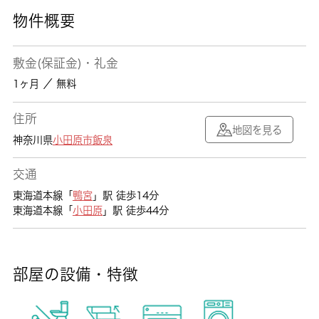
物件概要
敷金(保証金)・礼金
1ヶ月 ／ 無料
住所
地図を見る
神奈川県
小田原市
飯泉
交通
東海道本線「
鴨宮
」駅 徒歩14分
東海道本線「
小田原
」駅 徒歩44分
部屋の設備・特徴