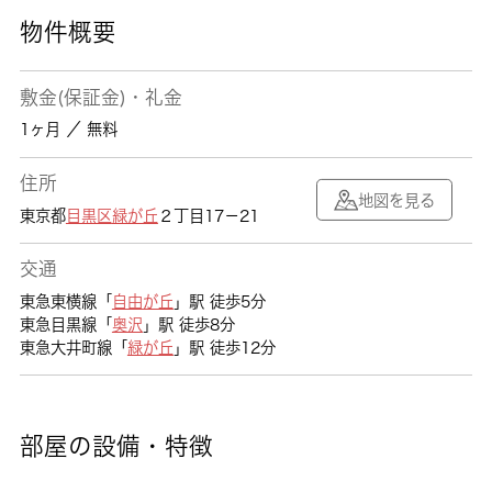
物件概要
敷金(保証金)・礼金
1ヶ月 ／ 無料
住所
地図を見る
東京都
目黒区
緑が丘
２丁目17－21
交通
東急東横線「
自由が丘
」駅 徒歩5分
東急目黒線「
奥沢
」駅 徒歩8分
東急大井町線「
緑が丘
」駅 徒歩12分
部屋の設備・特徴