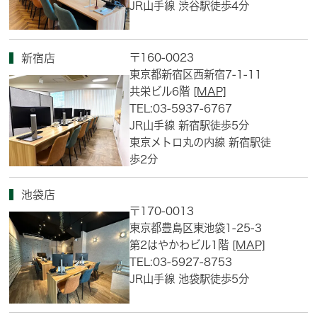
JR山手線 渋谷駅徒歩4分
〒160-0023
新宿店
東京都新宿区西新宿7-1-11
共栄ビル6階
[MAP]
TEL:03-5937-6767
JR山手線 新宿駅徒歩5分
東京メトロ丸の内線 新宿駅徒
歩2分
池袋店
〒170-0013
東京都豊島区東池袋1-25-3
第2はやかわビル1階
[MAP]
TEL:03-5927-8753
JR山手線 池袋駅徒歩5分