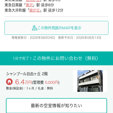
東急目黒線「
奥沢
」駅 徒歩8分
東急大井町線「
緑が丘
」駅 徒歩12分
この物件周囲のMAPを表示
情報更新日：2026年08月04日 更新予定日：2026年08月13日
この物件にお問い合わせ（無料）
1分で完了！
シャンブール自由ヶ丘 2階
6.4
万円
(管理費
5,000円
)
敷金(保証金)：1ヶ月 / 礼金：無料
最新の空室情報が知りたい