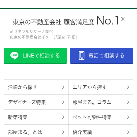
No.1
※
東京の不動産会社 顧客満足度
※ゼネラルリサーチ調べ
東京の不動産会社イメージ調査 [
詳細
]
LINEで相談する
電話で相談する
沿線から探す
エリアから探す
デザイナーズ特集
部屋まる。コラム
新築特集
ペット可物件特集
部屋まる。とは
紹介実績