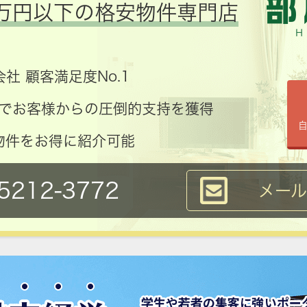
万円以下の格安物件専門店
社 顧客満足度No.1
コミでお客様からの圧倒的支持を獲得
物件をお得に紹介可能
5212-3772
メー