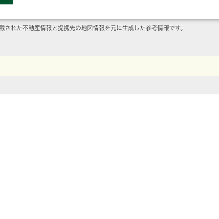
載された不動産情報と提携先の地図情報を元に生成した参考情報です。