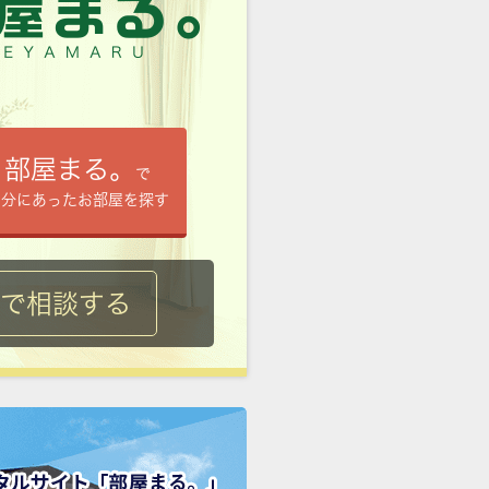
部屋まる。
で
自分にあったお部屋を探す
ルで相談する