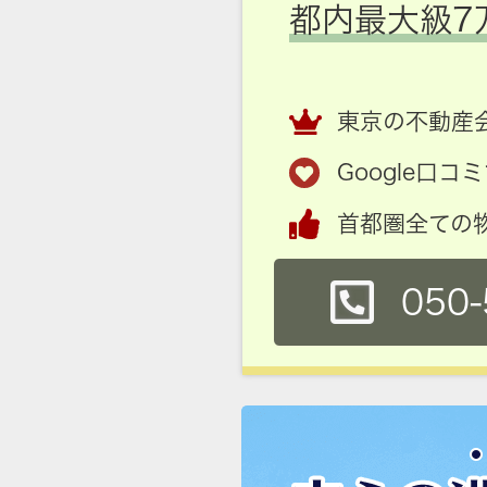
都内最大級7
東京の不動産会
Google口
首都圏全ての
050-