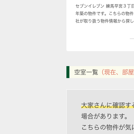
セブンイレブン 練馬早宮３丁
年築の物件です。こちらの物件
社が取り扱う物件情報から探し
物件のご紹介を致します。お気
空室一覧
（現在、部屋
大家さんに確認す
場合があります。
こちらの物件が気