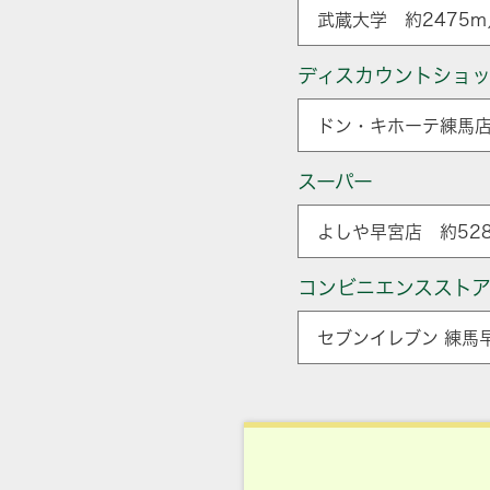
武蔵大学 約2475m
ディスカウントショ
ドン・キホーテ練馬店
スーパー
よしや早宮店 約52
コンビニエンススト
セブンイレブン 練馬