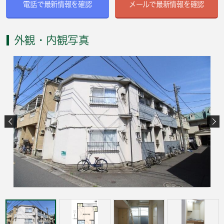
電話で最新情報を確認
メールで最新情報を確認
外観・内観写真