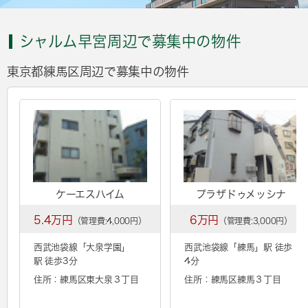
シャルム早宮周辺で募集中の物件
東京都練馬区周辺で募集中の物件
ケーエスハイム
プラザドゥメッシナ
5.4万円
6万円
（管理費:4,000円）
（管理費:3,000円）
西武池袋線「
大泉学園
」
西武池袋線「
練馬
」駅 徒歩
駅 徒歩3分
4分
住所：練馬区東大泉３丁目
住所：練馬区練馬３丁目