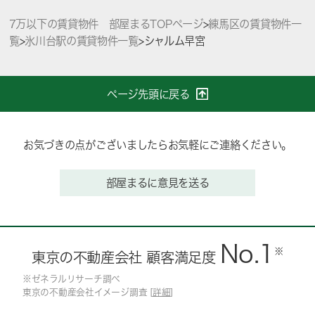
7万以下の賃貸物件 部屋まるTOPページ
>
練馬区の賃貸物件一
覧
>
氷川台駅の賃貸物件一覧
>
シャルム早宮
ページ先頭に戻る
お気づきの点がございましたらお気軽にご連絡ください。
部屋まるに意見を送る
No.1
※
東京の不動産会社 顧客満足度
※ゼネラルリサーチ調べ
東京の不動産会社イメージ調査 [
詳細
]