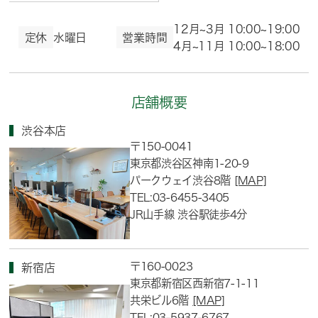
12月~3月 10:00~19:00
定休
水曜日
営業時間
4月~11月 10:00~18:00
店舗概要
渋谷本店
〒150-0041
東京都渋谷区神南1-20-9
パークウェイ渋谷8階
[MAP]
TEL:03-6455-3405
JR山手線 渋谷駅徒歩4分
〒160-0023
新宿店
東京都新宿区西新宿7-1-11
共栄ビル6階
[MAP]
TEL:03-5937-6767