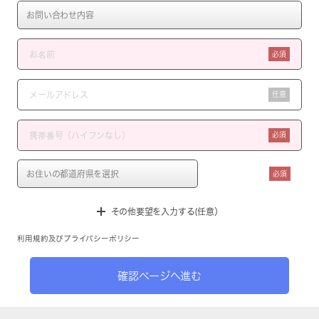
必須
任意
必須
必須
その他要望を入力する(任意）
利用規約
及び
プライバシーポリシー
確認ページへ進む