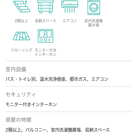
2階以上
収納スペース
エアコン
室内洗濯機
置き場
フローリング
モニター付き
インターホン
室内設備
バス・トイレ別
、
温水洗浄便座
、
都市ガス
、
エアコン
セキュリティ
モニター付きインターホン
部屋の特徴
2階以上
、
バルコニー
、
室内洗濯機置場
、
収納スペース