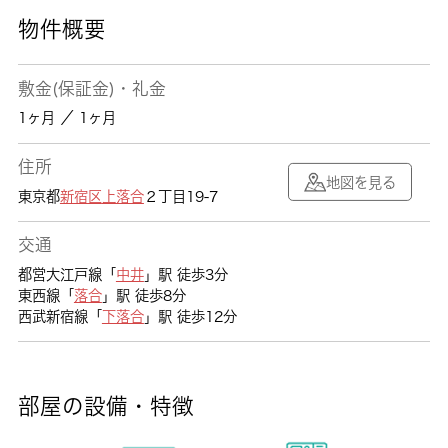
物件概要
敷金(保証金)・礼金
1ヶ月 ／ 1ヶ月
住所
地図を見る
東京都
新宿区
上落合
２丁目19-7
交通
都営大江戸線「
中井
」駅 徒歩3分
東西線「
落合
」駅 徒歩8分
西武新宿線「
下落合
」駅 徒歩12分
部屋の設備・特徴