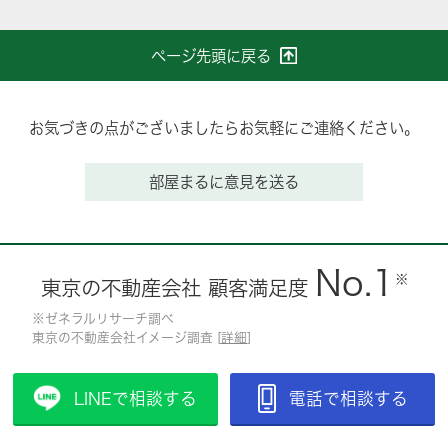
ページ先頭に戻る
お気づきの点がございましたらお気軽にご連絡ください。
部屋まるに意見を送る
No.1
※
東京の不動産会社 顧客満足度
※ゼネラルリサーチ調べ
東京の不動産会社イメージ調査 [
詳細
]
LINEで相談する
電話で相談する