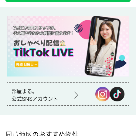
備考
室内設備はエアコン・システムキッチンなどが揃っており、とて
も充実しています。ドアを開けたり直接会話しなくてもモニター
越しに来訪者を確認できるモニター付きインターホンがありま
す。新宿区は交通の便が良し、お買い物などの利便性も良しの住
環境が揃っています。 城南コミュニティは地元の不動産会社。
こちらの地域のお住まいをお探しの方は是非お気軽にお問い合わ
せ下さい。
部屋まる。
公式SNSアカウント
同じ地区のおすすめ物件