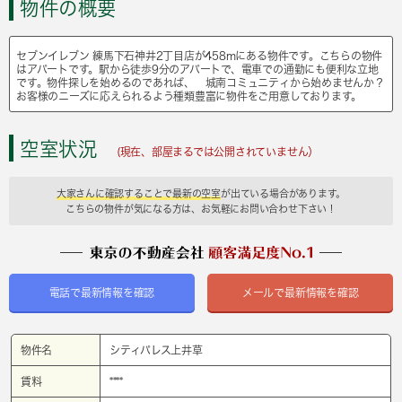
物件の概要
セブンイレブン 練馬下石神井2丁目店が458mにある物件です。こちらの物件
はアパートです。駅から徒歩9分のアパートで、電車での通勤にも便利な立地
です。物件探しを始めるのであれば、 城南コミュニティから始めませんか？
お客様のニーズに応えられるよう種類豊富に物件をご用意しております。
空室状況
(現在、部屋まるでは公開されていません）
大家さんに確認することで最新の空室
が出ている場合があります。
こちらの物件が気になる方は、お気軽にお問い合わせ下さい！
電話で最新情報を確認
メールで最新情報を確認
物件名
シティパレス上井草
賃料
****