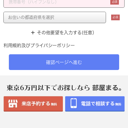
必須
必須
その他要望を入力する(任意）
利用規約
及び
プライバシーポリシー
確認ページへ進む