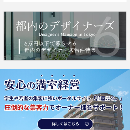
広々と空間を利用することも可能です。引っ越
し時の負担を安く抑えられるフリーレントが適
用されます。賃料10万円以下をご希望のお客
様、ぜひお問い合わせください。 城南コミュ
ニティは練馬区の不動産会社として、沢山のお
客様の住まい探しをして参りました。いつでも
住まい探しのお手伝いをいたしますので、是非
お問い合わせください。