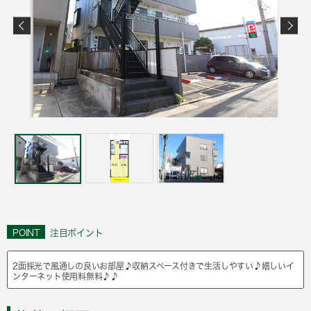
POINT
注目ポイント
2面採光で風通しの良いお部屋♪収納スペース付きで生活しやすい♪嬉しいイ
ンターネット使用料無料♪♪