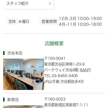
スタッフ紹介
12月~3月 10:00~19:00
定休
水曜日
営業時間
4月~11月 10:00~18:00
店舗概要
渋谷本店
〒150-0041
東京都渋谷区神南1-20-9
パークウェイ渋谷8階
[MAP]
TEL:03-6455-3405
JR山手線 渋谷駅徒歩4分
〒160-0023
新宿店
東京都新宿区西新宿7-1-11