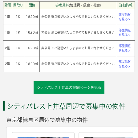
階層
間取り
面積
参考賃料
(管理費・敷金・礼金)
詳細情報
部屋情報
1階
1Ｋ
16.20㎡
非公開 ※ご確認いたしますのでお問い合わせください
を見る >
部屋情報
1階
1Ｋ
16.20㎡
非公開 ※ご確認いたしますのでお問い合わせください
を見る >
部屋情報
2階
1Ｋ
16.20㎡
非公開 ※ご確認いたしますのでお問い合わせください
を見る >
部屋情報
2階
1Ｋ
16.20㎡
非公開 ※ご確認いたしますのでお問い合わせください
を見る >
シティパレス上井草の詳細ページを見る
シティパレス上井草周辺で募集中の物件
東京都練馬区周辺で募集中の物件