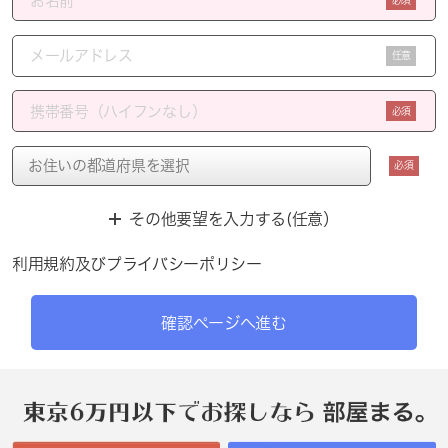
任意
必須
必須
その他要望を入力する(任意）
利用規約
及び
プライバシーポリシー
確認ページへ進む