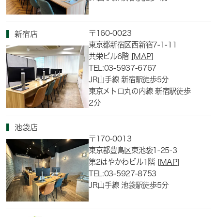
〒160-0023
新宿店
東京都新宿区西新宿7-1-11
共栄ビル6階
[MAP]
TEL:03-5937-6767
JR山手線 新宿駅徒歩5分
東京メトロ丸の内線 新宿駅徒歩
2分
池袋店
〒170-0013
東京都豊島区東池袋1-25-3
第2はやかわビル1階
[MAP]
TEL:03-5927-8753
JR山手線 池袋駅徒歩5分