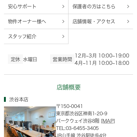
安心サポート
保護者の方はこちら
物件オーナー様へ
店舗情報・アクセス
スタッフ紹介
12月~3月 10:00~19:00
定休
水曜日
営業時間
4月~11月 10:00~18:00
店舗概要
渋谷本店
〒150-0041
東京都渋谷区神南1-20-9
パークウェイ渋谷8階
[MAP]
TEL:03-6455-3405
JR山手線 渋谷駅徒歩4分