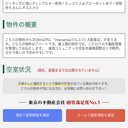
ピッキングに強いディンプルキー使用！たっぷり入るクローゼットあり！荷物
持ちさんにオススメ☆
物件の概要
こちらの物件から303m以内に「maruetsu(マルエツ) 大森東店」がありま
す。こちらの物件はアパートです。最上階の物件です。こだわりの不動産情報
を整理してお伝えします。 城南コミュニティの京急本線梅屋敷近くの物件。
分かり易いので決めやすいです。
空室状況
(現在、部屋まるでは公開されていません）
大家さんに確認することで最新の空室
が出ている場合があります。
こちらの物件が気になる方は、お気軽にお問い合わせ下さい！
電話で最新情報を確認
メールで最新情報を確認