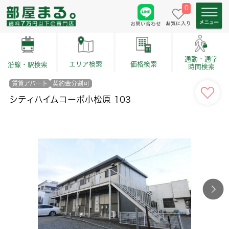
0
お気に入り
お問い合わせ
通勤・通学
価格検索
エリア検索
沿線・駅検索
時間検索
賃貸アパート
契約金分割可
シティハイムコーポ小松原 103