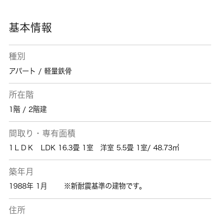
賃貸情報を多種多様に取り扱っております。
基本情報
種別
アパート / 軽量鉄骨
所在階
1階 / 2階建
間取り・専有面積
1ＬＤＫ LDK 16.3畳 1室 洋室 5.5畳 1室/ 48.73㎡
築年月
1988年 1月
※新耐震基準の建物です。
住所