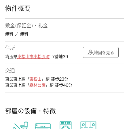
物件概要
敷金(保証金)・礼金
無料 ／ 無料
住所
地図を見る
埼玉県
東松山市
小松原町
17番地39
交通
東武東上線「
東松山
」駅 徒歩23分
東武東上線「
森林公園
」駅 徒歩46分
部屋の設備・特徴