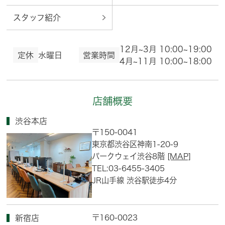
スタッフ紹介
12月~3月 10:00~19:00
定休
水曜日
営業時間
4月~11月 10:00~18:00
店舗概要
渋谷本店
〒150-0041
東京都渋谷区神南1-20-9
パークウェイ渋谷8階
[MAP]
TEL:03-6455-3405
JR山手線 渋谷駅徒歩4分
〒160-0023
新宿店