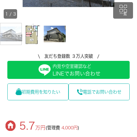
1
/
3
一覧
\ 友だち登録数 ３万人突破 /
内見や空室確認など
LINEでお問い合わせ
初期費用を知りたい
電話でお問い合わせ
5.7
万円
(管理費
4,000円
)