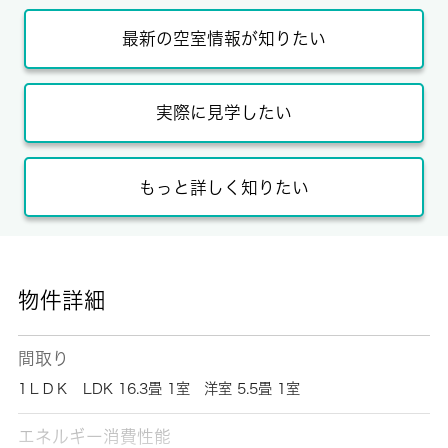
最新の空室情報が知りたい
実際に見学したい
もっと詳しく知りたい
物件詳細
間取り
1ＬＤＫ LDK 16.3畳 1室 洋室 5.5畳 1室
エネルギー消費性能