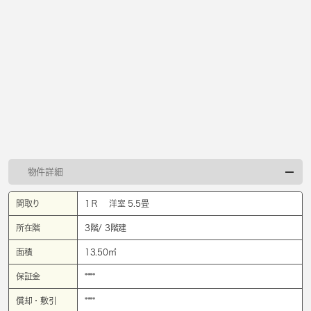
物件詳細
間取り
1Ｒ 洋室 5.5畳
所在階
3階/ 3階建
面積
13.50㎡
保証金
****
償却・敷引
****