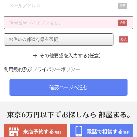
任意
必須
必須
その他要望を入力する(任意）
利用規約
及び
プライバシーポリシー
確認ページへ進む