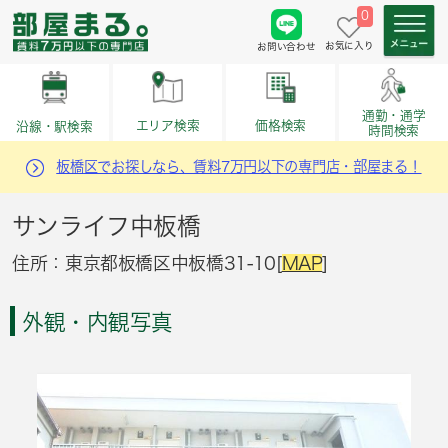
0
お気に入り
お問い合わせ
通勤・通学
価格検索
エリア検索
沿線・駅検索
時間検索
板橋区でお探しなら、賃料7万円以下の専門店・部屋まる！
サンライフ中板橋
住所：東京都板橋区中板橋31-10[
MAP
]
外観・内観写真