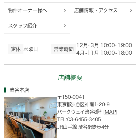
物件オーナー様へ
店舗情報・アクセス
スタッフ紹介
12月~3月 10:00~19:00
定休
水曜日
営業時間
4月~11月 10:00~18:00
店舗概要
渋谷本店
〒150-0041
東京都渋谷区神南1-20-9
パークウェイ渋谷8階
[MAP]
TEL:03-6455-3405
JR山手線 渋谷駅徒歩4分