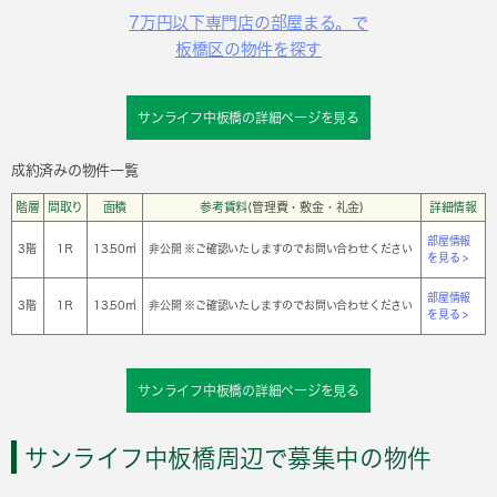
7万円以下専門店の部屋まる。で
板橋区の物件を探す
サンライフ中板橋の詳細ページを見る
成約済みの物件一覧
階層
間取り
面積
参考賃料
(管理費・敷金・礼金)
詳細情報
部屋情報
3階
1Ｒ
13.50㎡
非公開 ※ご確認いたしますのでお問い合わせください
を見る >
部屋情報
3階
1Ｒ
13.50㎡
非公開 ※ご確認いたしますのでお問い合わせください
を見る >
サンライフ中板橋の詳細ページを見る
サンライフ中板橋周辺で募集中の物件