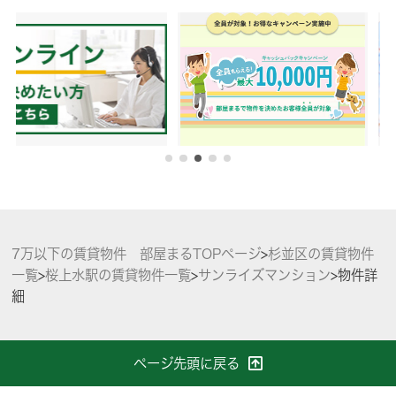
7万以下の賃貸物件 部屋まるTOPページ
>
杉並区の賃貸物件
一覧
>
桜上水駅の賃貸物件一覧
>
サンライズマンション
>
物件詳
細
ページ先頭に戻る