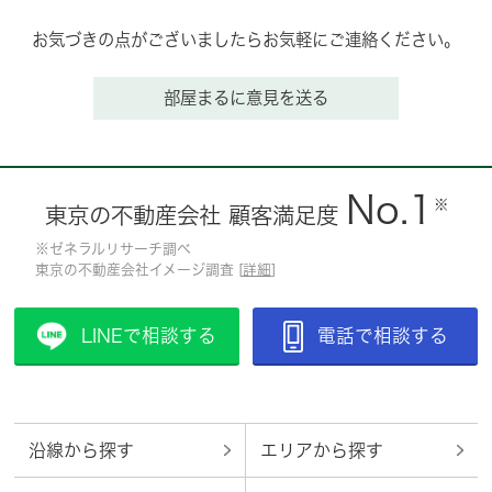
お気づきの点がございましたらお気軽にご連絡ください。
部屋まるに意見を送る
No.1
※
東京の不動産会社 顧客満足度
※ゼネラルリサーチ調べ
東京の不動産会社イメージ調査 [
詳細
]
LINEで相談する
電話で相談する
沿線から探す
エリアから探す