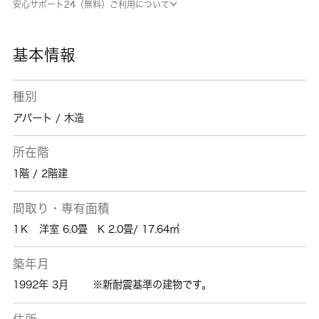
安心サポート24（無料）ご利用について
基本情報
種別
アパート / 木造
所在階
1階 / 2階建
間取り・専有面積
1Ｋ 洋室 6.0畳 K 2.0畳/ 17.64㎡
築年月
1992年 3月
※新耐震基準の建物です。