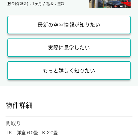
敷金(保証金)：1ヶ月 / 礼金：無料
最新の空室情報が知りたい
実際に見学したい
もっと詳しく知りたい
物件詳細
間取り
1Ｋ 洋室 6.0畳 K 2.0畳