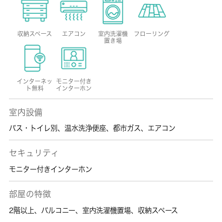
収納スペース
エアコン
室内洗濯機
フローリング
置き場
インターネッ
モニター付き
ト無料
インターホン
室内設備
バス・トイレ別
、
温水洗浄便座
、
都市ガス
、
エアコン
セキュリティ
モニター付きインターホン
部屋の特徴
2階以上
、
バルコニー
、
室内洗濯機置場
、
収納スペース