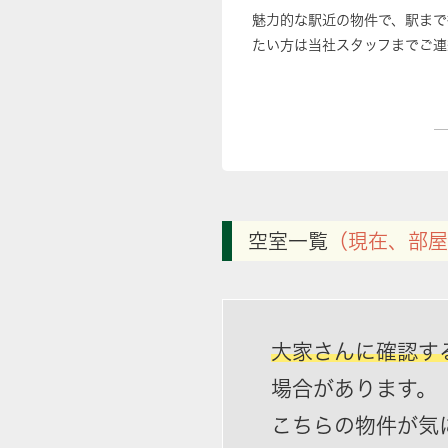
魅力的な駅近の物件で、駅まで
たい方は当社スタッフまでご連
空室一覧
（現在、部屋
大家さんに確認す
場合があります。
こちらの物件が気