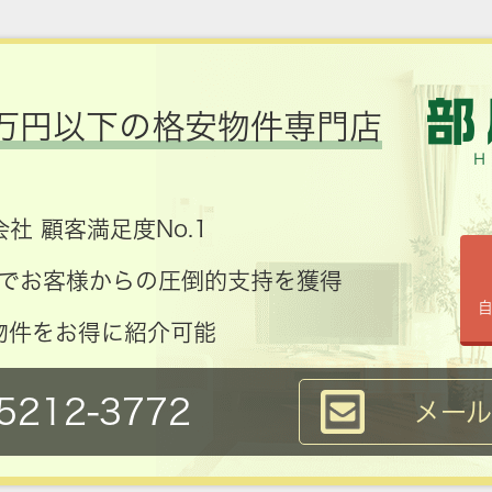
万円以下の格安物件専門店
社 顧客満足度No.1
コミでお客様からの圧倒的支持を獲得
物件をお得に紹介可能
5212-3772
メー