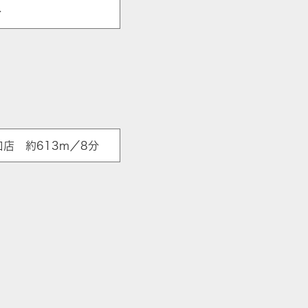
分
店 約613m／8分