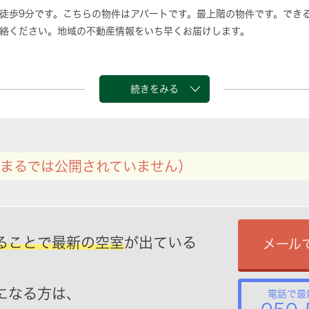
徒歩9分です。こちらの物件はアパートです。最上階の物件です。でき
絡ください。地域の不動産情報をいち早くお届けします。
続きをみる
まるでは公開されていません）
ることで最新の空室
が出ている
メール
になる方は、
電話で最