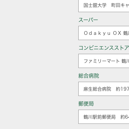
国士舘大学 町田キャ
スーパー
Ｏｄａｋｙｕ ＯＸ 鶴
コンビニエンススト
ファミリーマート 鶴
総合病院
麻生総合病院 約197
郵便局
鶴川駅前郵便局 約6