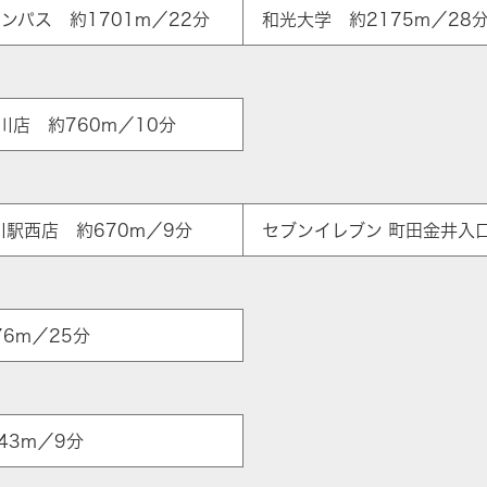
ンパス 約1701m／22分
和光大学 約2175m／28
川店 約760m／10分
ア
川駅西店 約670m／9分
セブンイレブン 町田金井入口
6m／25分
43m／9分