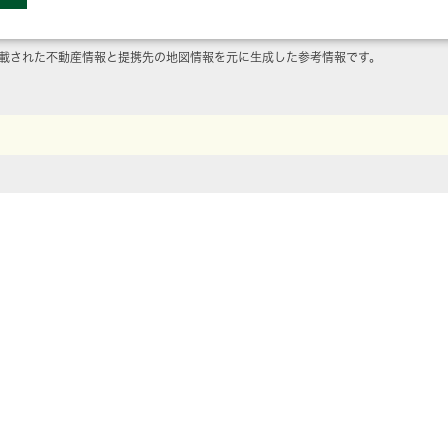
載された不動産情報と提携先の地図情報を元に生成した参考情報です。