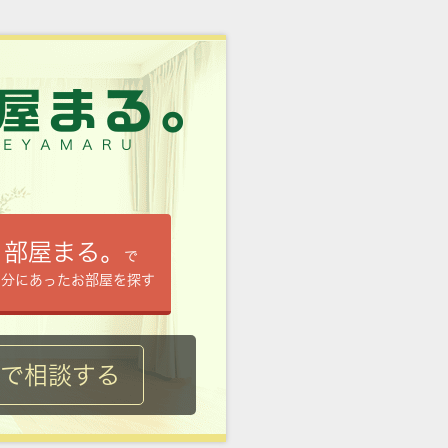
部屋まる。
で
自分にあったお部屋を探す
ルで相談する